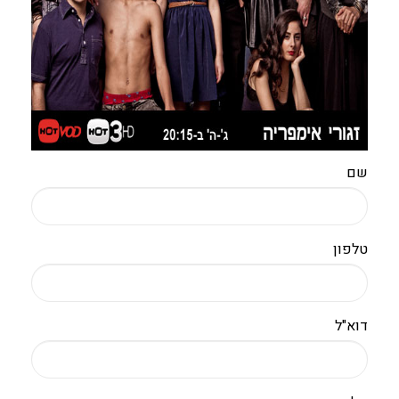
שם
טלפון
דוא"ל