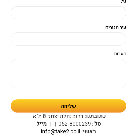
גיל
עיר מגורים
הערות
שליחה
כתובתנו:
רחוב נחלת יצחק 8 ת"א
טל':
052-8000239 | |
מייל
ראשי:
info@take2.co.il