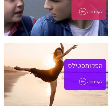
לקטגוריה
הפקות סטילס
לקטגוריה