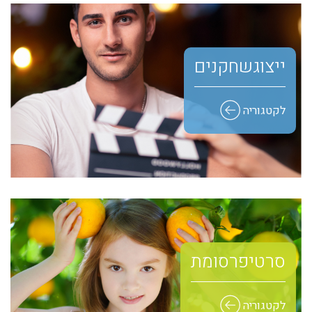
ייצוג שחקנים
לקטגוריה
סרטי פרסומת
לקטגוריה