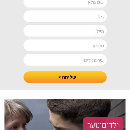
מלא
גיל
מייל
טלפון
עיר
מגורים
חיזרו
שליחה >
אלי
עם
הצעת
מחיר
ילדים ונוער