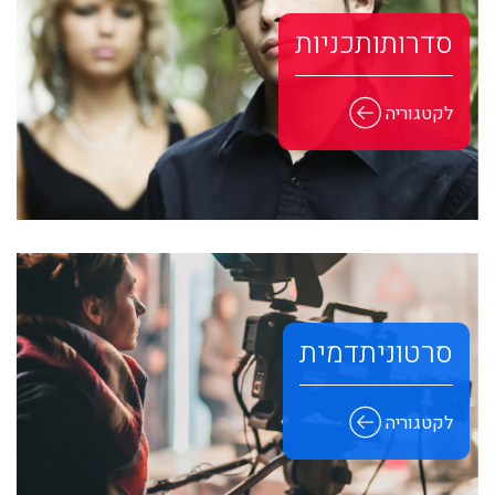
סדרות ותכניות
לקטגוריה
סרטוני תדמית
לקטגוריה