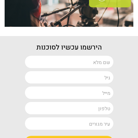
הירשמו עכשיו לסוכנות
שם
מלא
גיל
מייל
טלפון
עיר
מגורים