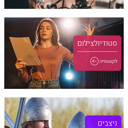
סטודיו לצילום
לקטגוריה
ניצבים