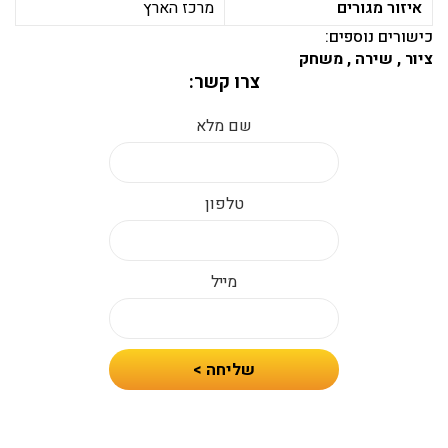
איזור מגורים
מרכז הארץ
כישורים נוספים:
ציור , שירה , משחק
צרו קשר:
שם מלא
טלפון
מייל
חיזרו
שליחה >
אלי
עם
הצעת