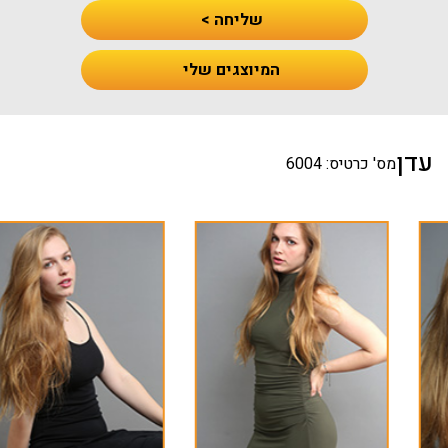
שליחה >
המיוצגים שלי
עדן
מס' כרטיס: 6004