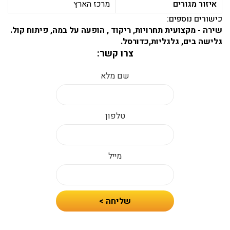
איזור מגורים
מרכז הארץ
כישורים נוספים:
שירה - מקצועית תחרויות, ריקוד , הופעה על במה, פיתוח קול.
גלישה בים, גלגליות,כדורסל.
צרו קשר:
שם מלא
טלפון
מייל
חיזרו
שליחה >
אלי
עם