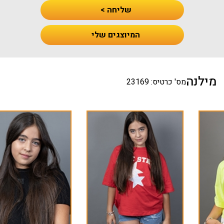
שליחה >
המיוצגים שלי
מילנה
מס' כרטיס: 23169