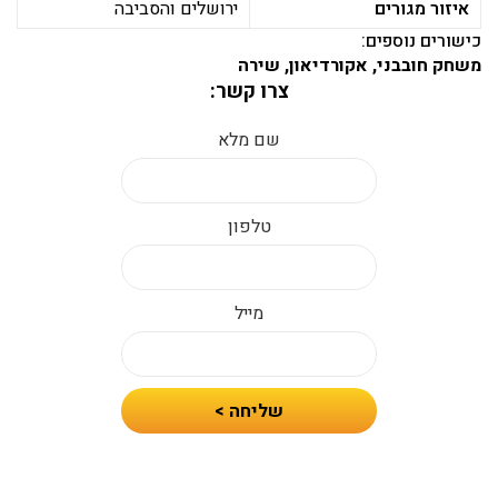
איזור מגורים
ירושלים והסביבה
כישורים נוספים:
משחק חובבני, אקורדיאון, שירה
צרו קשר:
שם מלא
טלפון
מייל
חיזרו
שליחה >
אלי
עם
הצעת