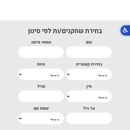
בחירת שחקנים/ות לפי סינון
שם
מספר מיוצג
בחירת קטגוריה
חזות
מין
מגיל
עד גיל
שפת אם