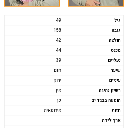
גיל
49
גובה
158
חולצה
42
מכנס
44
נעליים
39
שיער
חום
עיניים
ירוק
רשיון נהיגה
אין
הופעה בבגד ים
כן
חזות
אירופאית
ארץ לידה