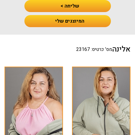
שליחה >
המיוצגים שלי
אלינה
מס' כרטיס: 23167