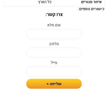
איזור מגורים
כל הארץ
כישורים נוספים:
צרו קשר:
שם מלא
טלפון
מייל
חיזרו
שליחה >
אלי
עם
הצעת
מחיר