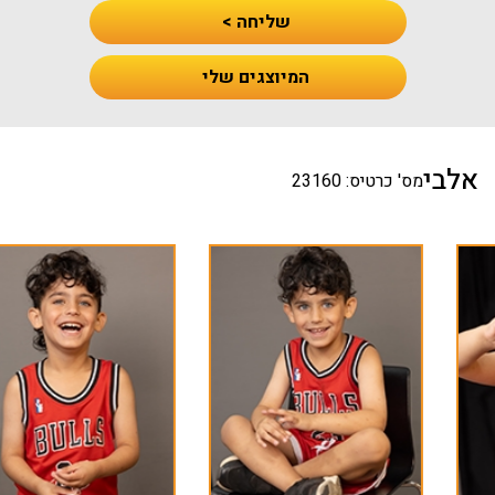
שליחה >
המיוצגים שלי
אלבי
מס' כרטיס: 23160