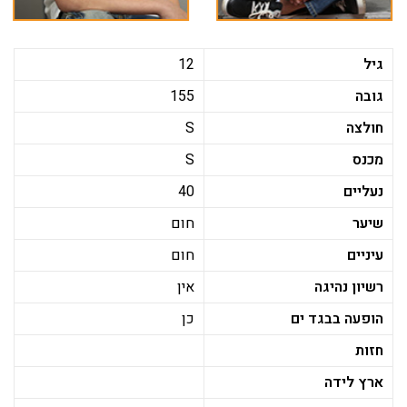
גיל
12
גובה
155
חולצה
S
מכנס
S
נעליים
40
שיער
חום
עיניים
חום
רשיון נהיגה
אין
הופעה בבגד ים
כן
חזות
ארץ לידה