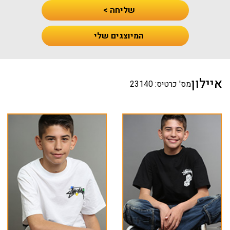
שליחה >
המיוצגים שלי
איילון
מס' כרטיס: 23140