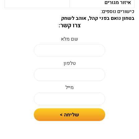
איזור מגורים
כישורים נוספים:
בטחון נואם בפני קהל, אוהב לשחק
צרו קשר:
שם מלא
טלפון
מייל
חיזרו
שליחה >
אלי
עם
הצעת