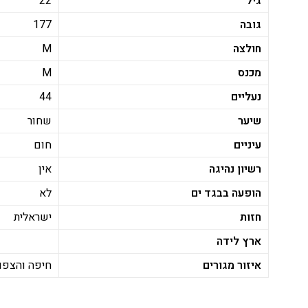
גיל
22
גובה
177
חולצה
M
מכנס
M
נעליים
44
שיער
שחור
עיניים
חום
רשיון נהיגה
אין
הופעה בבגד ים
לא
חזות
ישראלית
ארץ לידה
איזור מגורים
חיפה והצפון