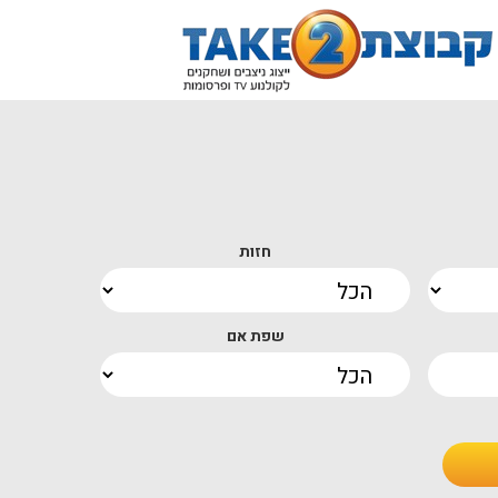
חזות
שפת אם