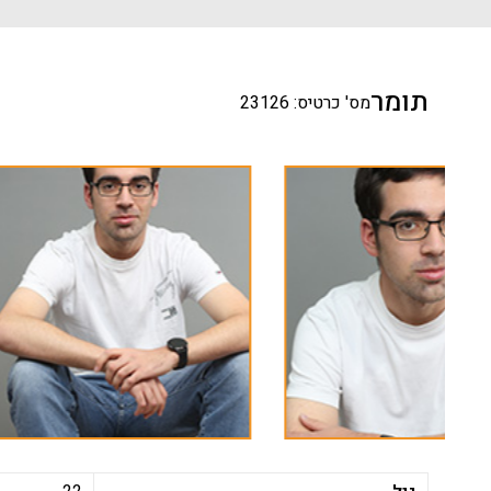
תומר
מס' כרטיס: 23126