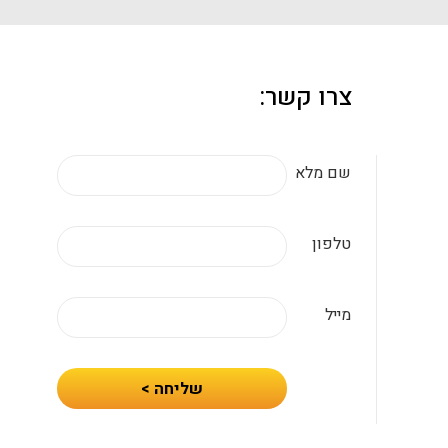
צרו קשר:
שם מלא
טלפון
מייל
חיזרו
שליחה >
אלי
עם