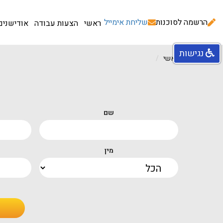
הרשמה לסוכנות
שליחת אימייל
ראשי
הצעות עבודה
אודישנים
נגישות
עמוד ראשי
שם
מין