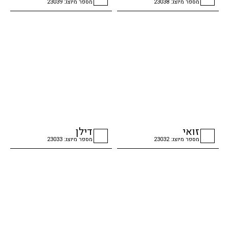
מספר מיוצג: 23038
מספר מיוצג: 23039
checkbox
checkbox
זואי
דילן
מספר מיוצג: 23032
מספר מיוצג: 23033
checkbox
checkbox