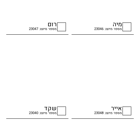
מיה
רום
מספר מיוצג: 23046
מספר מיוצג: 23047
checkbox
checkbox
אייר
שקד
מספר מיוצג: 23048
מספר מיוצג: 23040
checkbox
checkbox