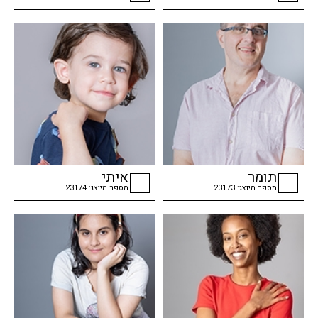
checkbox
checkbox
תומר
איתי
מספר מיוצג: 23173
מספר מיוצג: 23174
checkbox
checkbox