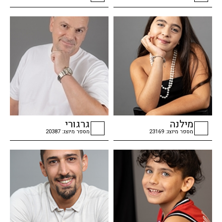
checkbox
checkbox
מילנה
גרגורי
מספר מיוצג: 23169
מספר מיוצג: 20387
checkbox
checkbox