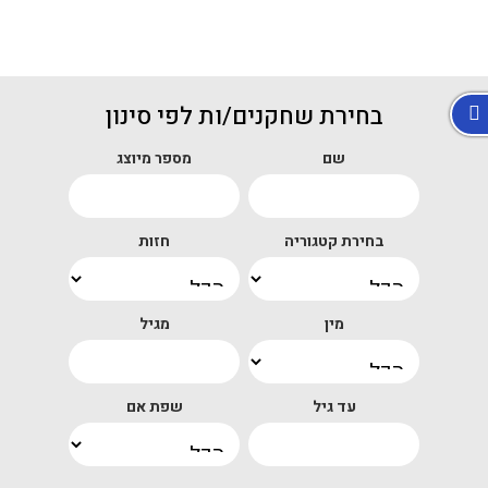
בחירת שחקנים/ות לפי סינון
שם
מספר מיוצג
בחירת קטגוריה
חזות
מין
מגיל
עד גיל
שפת אם