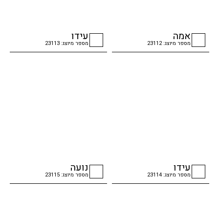
אמה
עידו
מספר מיוצג: 23112
מספר מיוצג: 23113
checkbox
checkbox
עידו
נועה
מספר מיוצג: 23114
מספר מיוצג: 23115
checkbox
checkbox