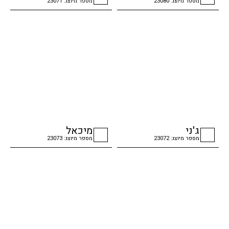
מספר מיוצג: 23080
מספר מיוצג: 23071
checkbox
checkbox
ג'ני
מיכאל
מספר מיוצג: 23072
מספר מיוצג: 23073
checkbox
checkbox