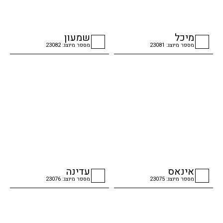
מיכל
שמעון
מספר מיוצג: 23081
מספר מיוצג: 23082
checkbox
checkbox
אינאס
עדינה
מספר מיוצג: 23075
מספר מיוצג: 23076
checkbox
checkbox