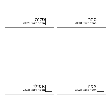
סהר
טליה
מספר מיוצג: 23034
מספר מיוצג: 23023
checkbox
checkbox
אמה
אמילי
מספר מיוצג: 23024
מספר מיוצג: 23025
checkbox
checkbox