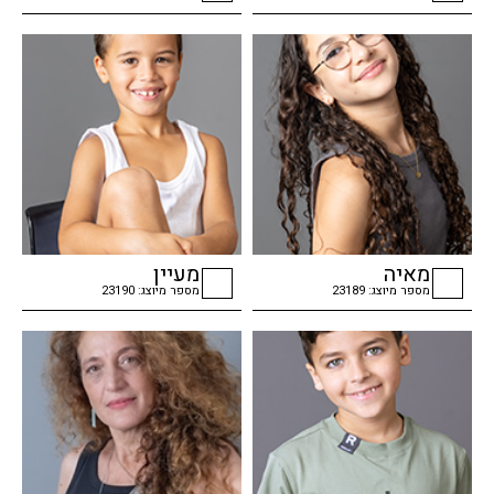
checkbox
checkbox
מאיה
מעיין
מספר מיוצג: 23189
מספר מיוצג: 23190
checkbox
checkbox