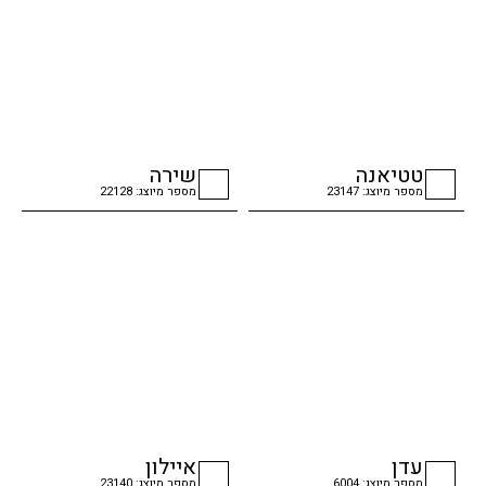
טטיאנה
שירה
מספר מיוצג: 23147
מספר מיוצג: 22128
checkbox
checkbox
עדן
איילון
מספר מיוצג: 6004
מספר מיוצג: 23140