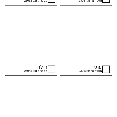
מספר מיוצג: 23061
מספר מיוצג: 23062
checkbox
checkbox
עתי
הילה
מספר מיוצג: 23063
מספר מיוצג: 23045
checkbox
checkbox