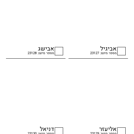
אביגיל
אבישג
מספר מיוצג: 23127
מספר מיוצג: 23128
checkbox
checkbox
אליעזר
דניאל
מספר מיוצג: 23129
מספר מיוצג: 23130