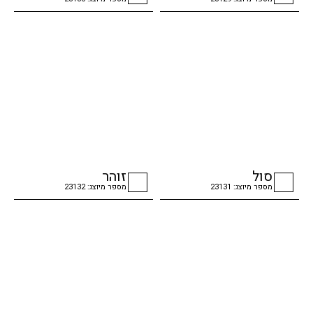
checkbox
checkbox
סול
זוהר
מספר מיוצג: 23131
מספר מיוצג: 23132
checkbox
checkbox