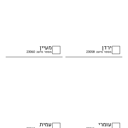
ירדן
מעיין
מספר מיוצג: 23058
מספר מיוצג: 23060
checkbox
checkbox
עומרי
עמית