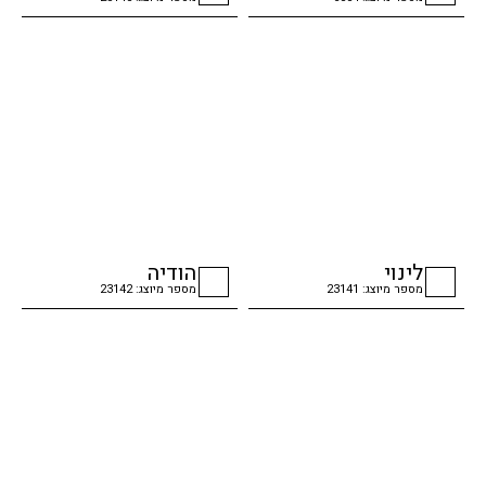
checkbox
checkbox
לינוי
הודיה
מספר מיוצג: 23141
מספר מיוצג: 23142
checkbox
checkbox