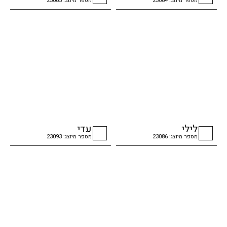
מספר מיוצג: 23084
מספר מיוצג: 23085
checkbox
checkbox
לילי
עדי
מספר מיוצג: 23086
מספר מיוצג: 23093
checkbox
checkbox