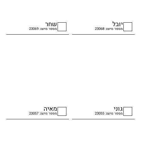
יובל
שחר
מספר מיוצג: 23068
מספר מיוצג: 23069
checkbox
checkbox
גוני
מאיה
מספר מיוצג: 23055
מספר מיוצג: 23057
checkbox
checkbox