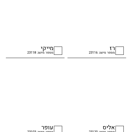
רז
מייקי
מספר מיוצג: 23116
מספר מיוצג: 23118
checkbox
checkbox
אליס
עופר
מספר מיוצג: 23120
מספר מיוצג: 23103