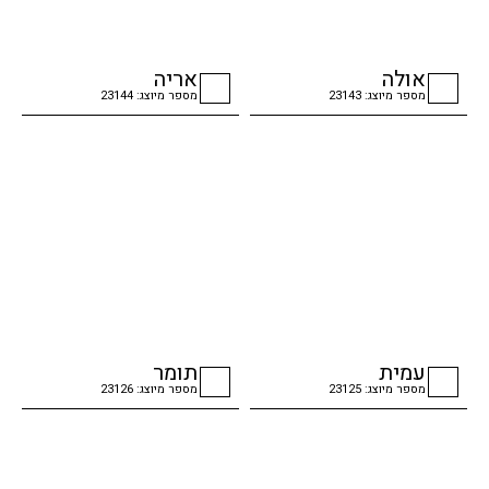
אולה
אריה
מספר מיוצג: 23143
מספר מיוצג: 23144
checkbox
checkbox
עמית
תומר
מספר מיוצג: 23125
מספר מיוצג: 23126
checkbox
checkbox