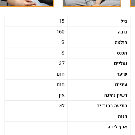
גיל
15
גובה
160
חולצה
S
מכנס
S
נעליים
37
שיער
חום
עיניים
חום
רשיון נהיגה
אין
הופעה בבגד ים
לא
חזות
ארץ לידה