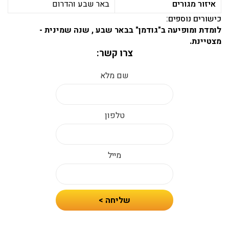
איזור מגורים
באר שבע והדרום
כישורים נוספים:
לומדת ומופיעה ב"גודמן" בבאר שבע , שנה שמינית -
מצטיינת.
צרו קשר:
שם מלא
טלפון
מייל
חיזרו
שליחה >
אלי
עם