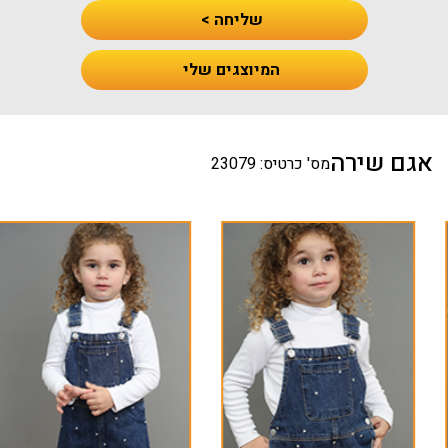
שליחה >
המיוצגים שלי
אגם שירה
מס' כרטיס: 23079