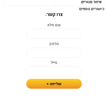
איזור מגורים
כישורים נוספים:
צרו קשר:
שם מלא
טלפון
מייל
חיזרו
שליחה >
אלי
עם
הצעת
מחיר