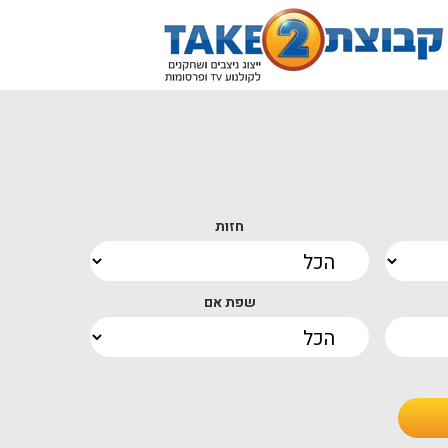
חזות
שפת אם