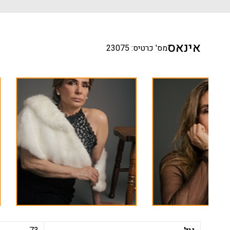
אינאס
מס' כרטיס: 23075