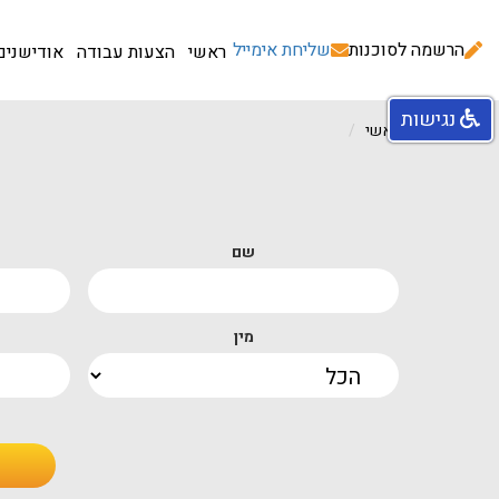
הרשמה לסוכנות
שליחת אימייל
ראשי
הצעות עבודה
אודישנים
נגישות
עמוד ראשי
שם
מין