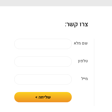
צרו קשר:
שם מלא
טלפון
מייל
חיזרו
שליחה >
אלי
עם