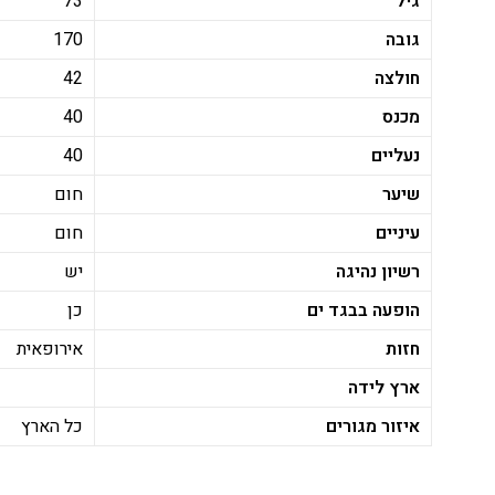
גיל
73
גובה
170
חולצה
42
מכנס
40
נעליים
40
שיער
חום
עיניים
חום
רשיון נהיגה
יש
הופעה בבגד ים
כן
חזות
אירופאית
ארץ לידה
איזור מגורים
כל הארץ