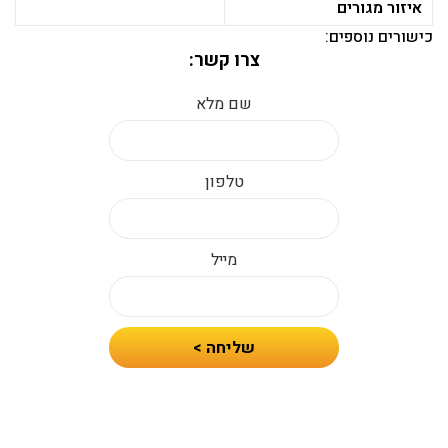
איזור מגורים
כישורים נוספים:
צרו קשר:
שם מלא
טלפון
מייל
חיזרו
שליחה >
אלי
עם
הצעת
מחיר