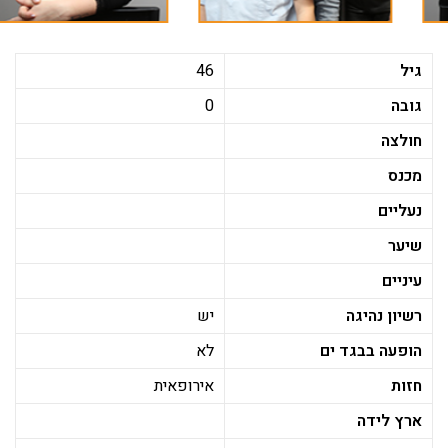
גיל
46
גובה
0
חולצה
מכנס
נעליים
שיער
עיניים
רשיון נהיגה
יש
הופעה בבגד ים
לא
חזות
אירופאית
ארץ לידה