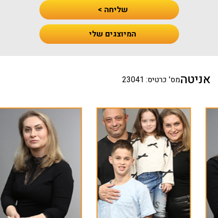
שליחה >
המיוצגים שלי
אניטה
מס' כרטיס: 23041