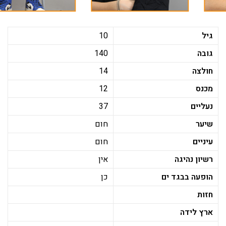
גיל
10
גובה
140
חולצה
14
מכנס
12
נעליים
37
שיער
חום
עיניים
חום
רשיון נהיגה
אין
הופעה בבגד ים
כן
חזות
ארץ לידה