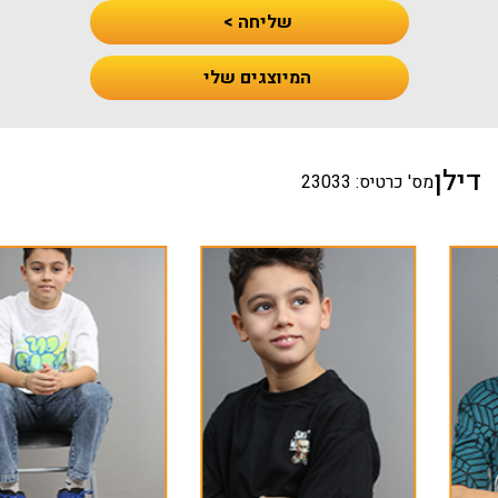
שליחה >
המיוצגים שלי
דילן
מס' כרטיס: 23033