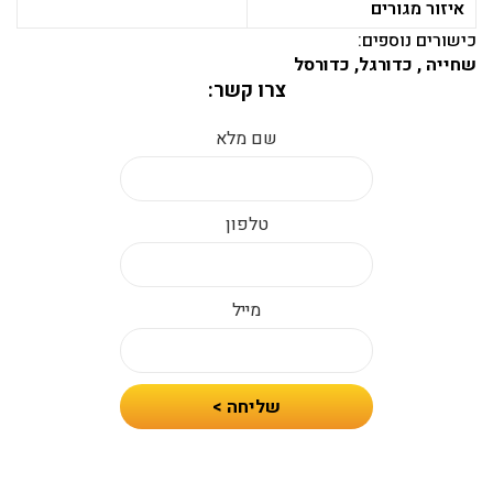
איזור מגורים
כישורים נוספים:
שחייה , כדורגל, כדורסל
צרו קשר:
שם מלא
טלפון
מייל
חיזרו
שליחה >
אלי
עם
הצעת