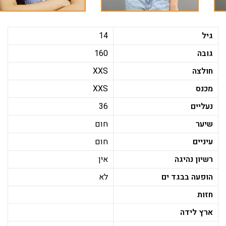
גיל
14
גובה
160
חולצה
XXS
מכנס
XXS
נעליים
36
שיער
חום
עיניים
חום
רשיון נהיגה
אין
הופעה בבגד ים
לא
חזות
ארץ לידה