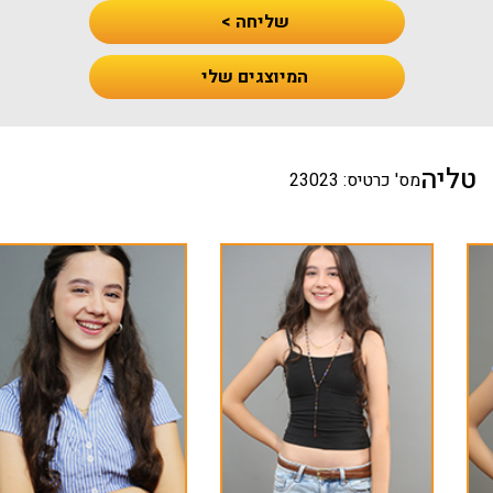
שליחה >
המיוצגים שלי
טליה
מס' כרטיס: 23023