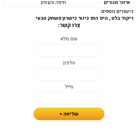
איזור מגורים
חיפה והצפון
כישורים נוספים:
ריקוד בלט , היפ הופ כינור כישרון משחק טבעי
צרו קשר:
שם מלא
טלפון
מייל
חיזרו
שליחה >
אלי
עם
הצעת