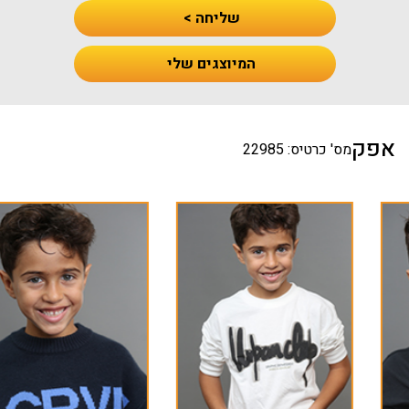
שליחה >
המיוצגים שלי
אפק
מס' כרטיס: 22985