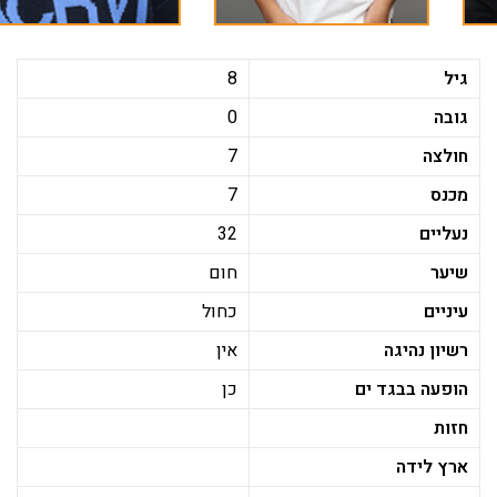
גיל
8
גובה
0
חולצה
7
מכנס
7
נעליים
32
שיער
חום
עיניים
כחול
רשיון נהיגה
אין
הופעה בבגד ים
כן
חזות
ארץ לידה