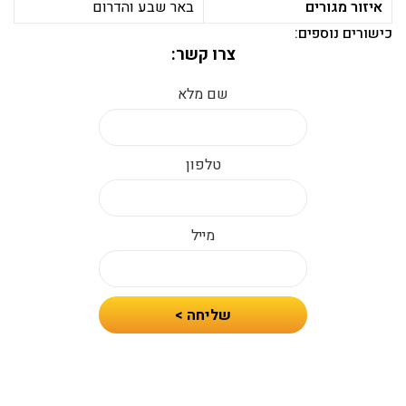
איזור מגורים
באר שבע והדרום
כישורים נוספים:
צרו קשר:
שם מלא
טלפון
מייל
חיזרו
שליחה >
אלי
עם
הצעת
מחיר