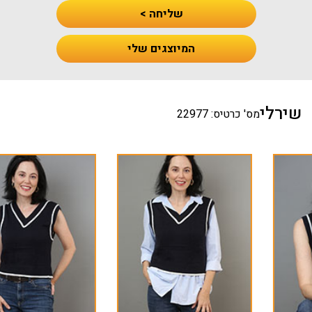
שליחה >
המיוצגים שלי
שירלי
מס' כרטיס: 22977