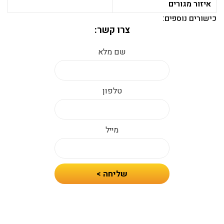
איזור מגורים
כישורים נוספים:
צרו קשר:
שם מלא
טלפון
מייל
חיזרו
שליחה >
אלי
עם
הצעת
מחיר