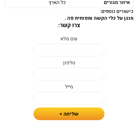
איזור מגורים
כל הארץ
כישורים נוספים:
מנגן על כלי הקשה ומפוחית פה .
צרו קשר:
שם מלא
טלפון
מייל
חיזרו
שליחה >
אלי
עם
הצעת