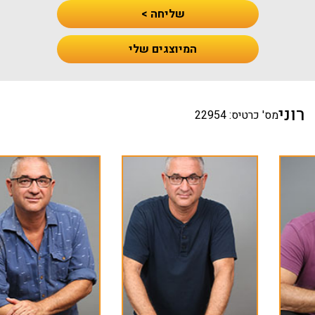
שליחה >
המיוצגים שלי
רוני
מס' כרטיס: 22954