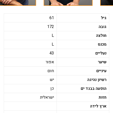
גיל
61
גובה
172
חולצה
L
מכנס
L
נעליים
43
שיער
אפור
עיניים
חום
רשיון נהיגה
יש
הופעה בבגד ים
כן
חזות
ישראלית
ארץ לידה