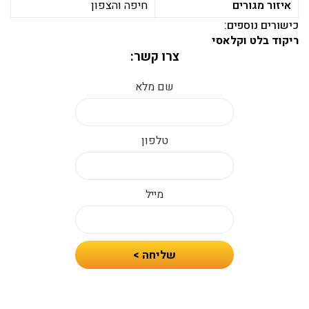
איזור מגורים
חיפה והצפון
כישורים נוספים:
ריקוד בלט וקלאסי
צרו קשר:
שם מלא
טלפון
מייל
חיזרו
שליחה >
אלי
עם
הצעת