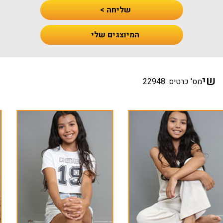
שליחה >
המיוצגים שלי
שי
מס' כרטיס: 22948