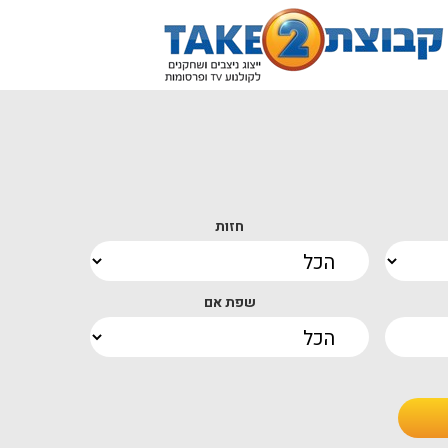
חזות
שפת אם