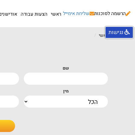
הרשמה לסוכנות
שליחת אימייל
ראשי
הצעות עבודה
אודישנים
נגישות
עמוד ראשי
שם
מין