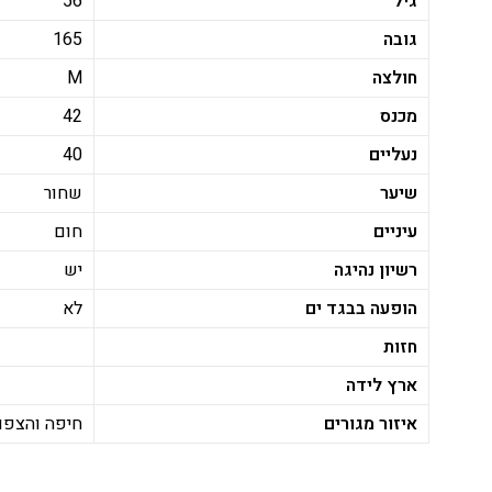
גיל
56
גובה
165
חולצה
M
מכנס
42
נעליים
40
שיער
שחור
עיניים
חום
רשיון נהיגה
יש
הופעה בבגד ים
לא
חזות
ארץ לידה
איזור מגורים
חיפה והצפון