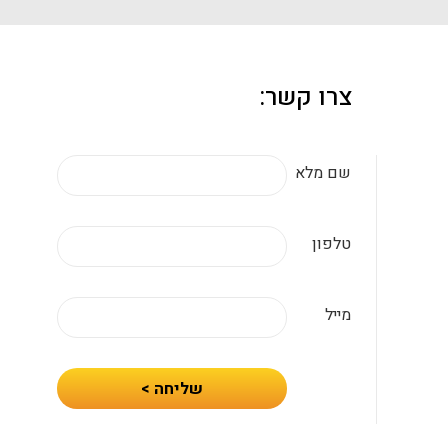
צרו קשר:
שם מלא
טלפון
מייל
חיזרו
שליחה >
אלי
עם