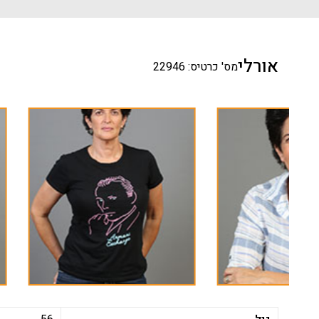
אורלי
מס' כרטיס: 22946