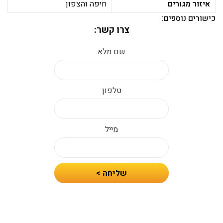
איזור מגורים
חיפה והצפון
כישורים נוספים:
צרו קשר:
שם מלא
טלפון
מייל
חיזרו
שליחה >
אלי
עם
הצעת
מחיר