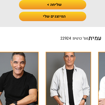
שליחה >
המיוצגים שלי
עמית
מס' כרטיס: 22924