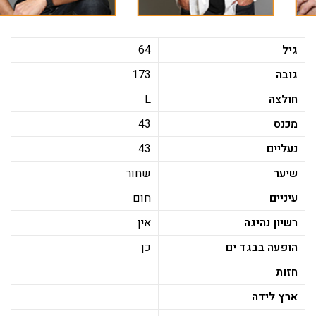
גיל
64
גובה
173
חולצה
L
מכנס
43
נעליים
43
שיער
שחור
עיניים
חום
רשיון נהיגה
אין
הופעה בבגד ים
כן
חזות
ארץ לידה