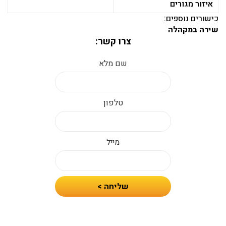
איזור מגורים
כישורים נוספים:
שירה במקהלה
צרו קשר:
שם מלא
טלפון
מייל
חיזרו
שליחה >
אלי
עם
הצעת