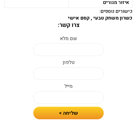
איזור מגורים
כישורים נוספים:
כשרון משחק טבעי , קסם אישי
צרו קשר:
שם מלא
טלפון
מייל
חיזרו
שליחה >
אלי
עם
הצעת