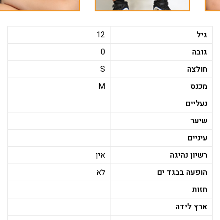
גיל
12
גובה
0
חולצה
S
מכנס
M
נעליים
שיער
עיניים
רשיון נהיגה
אין
הופעה בבגד ים
לא
חזות
ארץ לידה