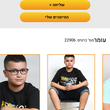
שליחה >
המיוצגים שלי
עומר
מס' כרטיס: 22906