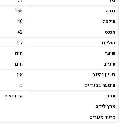
גיל
71
גובה
155
חולצה
40
מכנס
42
נעליים
37
שיער
חום
עיניים
חום
רשיון נהיגה
אין
הופעה בבגד ים
כן
חזות
אירופאית
ארץ לידה
איזור מגורים