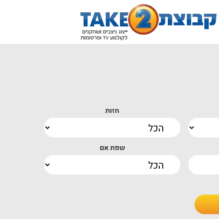
חזות
שפת אם