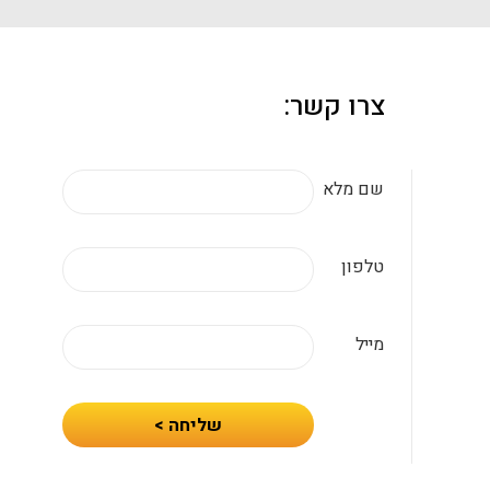
צרו קשר:
שם מלא
טלפון
מייל
חיזרו
שליחה >
אלי
עם