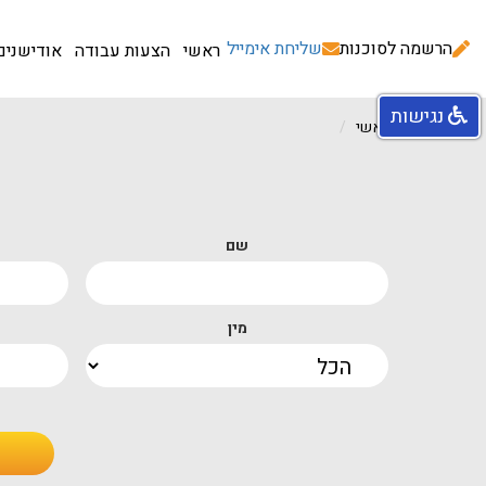
הרשמה לסוכנות
שליחת אימייל
ראשי
הצעות עבודה
אודישנים
נגישות
עמוד ראשי
שם
מין