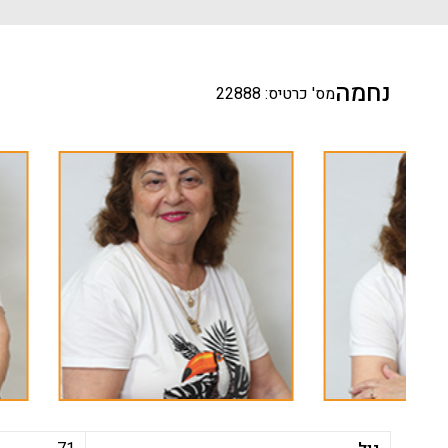
נחמה
מס' כרטיס: 22888