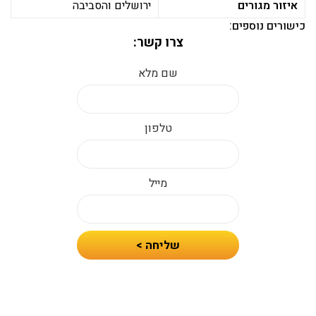
איזור מגורים
ירושלים והסביבה
כישורים נוספים:
צרו קשר:
שם מלא
טלפון
מייל
חיזרו
שליחה >
אלי
עם
הצעת
מחיר