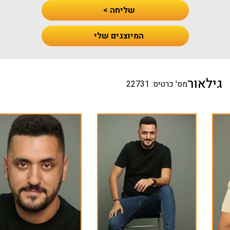
שליחה >
המיוצגים שלי
גילאור
מס' כרטיס: 22731