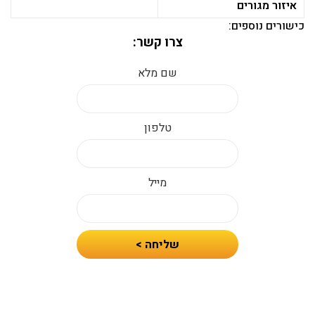
איזור מגורים
כישורים נוספים:
צרו קשר:
שם מלא
טלפון
מייל
חיזרו
שליחה >
אלי
עם
הצעת
מחיר