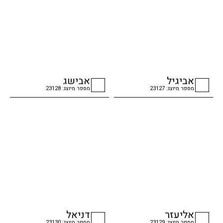
אביגיל
אבישג
מספר מיוצג: 23127
מספר מיוצג: 23128
checkbox
checkbox
אליעזר
דניאל
מספר מיוצג: 23129
מספר מיוצג: 23130