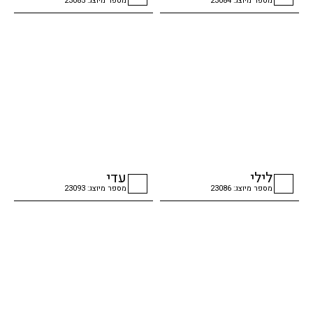
מספר מיוצג: 23084
מספר מיוצג: 23085
checkbox
checkbox
לילי
עדי
מספר מיוצג: 23086
מספר מיוצג: 23093
checkbox
checkbox