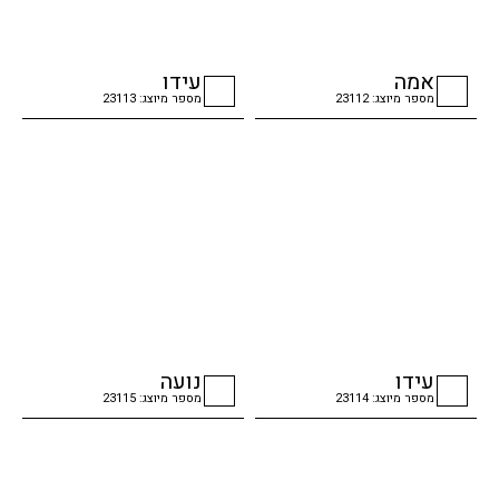
אמה
עידו
מספר מיוצג: 23112
מספר מיוצג: 23113
checkbox
checkbox
עידו
נועה
מספר מיוצג: 23114
מספר מיוצג: 23115
checkbox
checkbox