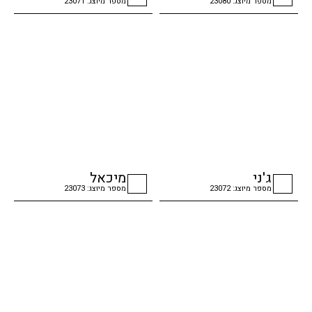
מספר מיוצג: 23080
מספר מיוצג: 23071
checkbox
checkbox
ג'ני
מיכאל
מספר מיוצג: 23072
מספר מיוצג: 23073
checkbox
checkbox