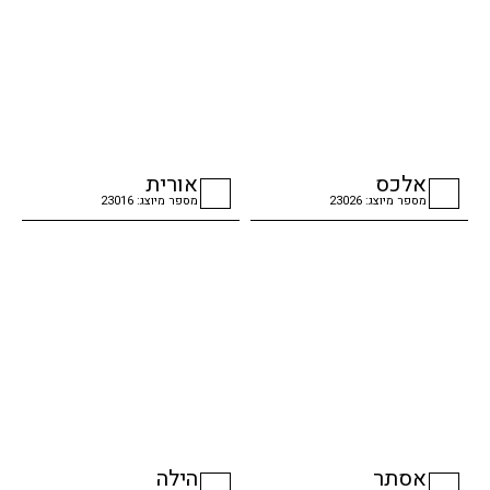
אלכס
אורית
מספר מיוצג: 23026
מספר מיוצג: 23016
checkbox
checkbox
אסתר
הילה