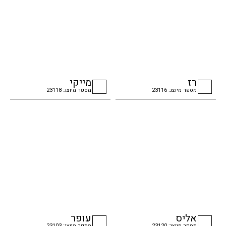
רז
מייקי
מספר מיוצג: 23116
מספר מיוצג: 23118
checkbox
checkbox
אליס
עופר
מספר מיוצג: 23120
מספר מיוצג: 23103