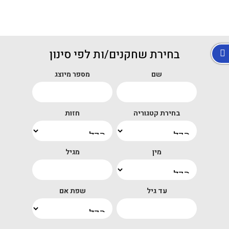
בחירת שחקנים/ות לפי סינון
שם
מספר מיוצג
בחירת קטגוריה
חזות
מין
מגיל
עד גיל
שפת אם