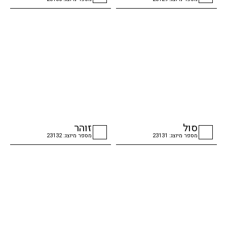
checkbox
checkbox
סול
זוהר
מספר מיוצג: 23131
מספר מיוצג: 23132
checkbox
checkbox