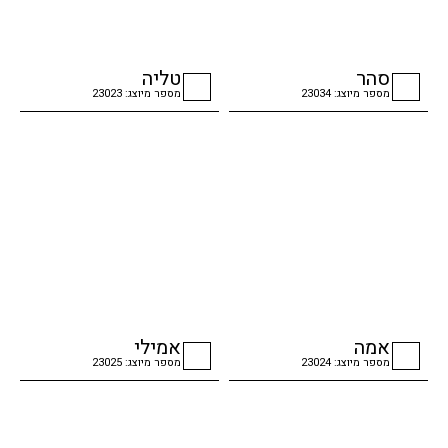
סהר
טליה
מספר מיוצג: 23034
מספר מיוצג: 23023
checkbox
checkbox
אמה
אמילי
מספר מיוצג: 23024
מספר מיוצג: 23025
checkbox
checkbox