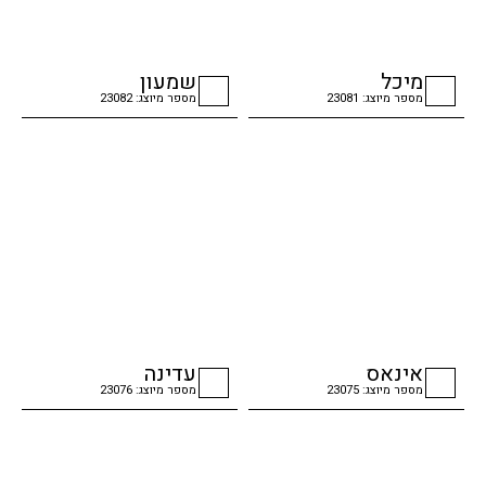
מיכל
שמעון
מספר מיוצג: 23081
מספר מיוצג: 23082
checkbox
checkbox
אינאס
עדינה
מספר מיוצג: 23075
מספר מיוצג: 23076
checkbox
checkbox