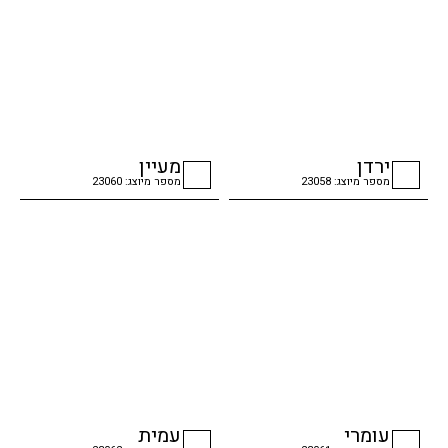
ירדן
מעיין
מספר מיוצג: 23058
מספר מיוצג: 23060
checkbox
checkbox
עומרי
עמית