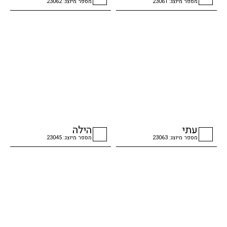
מספר מיוצג: 23061
מספר מיוצג: 23062
checkbox
checkbox
עתי
הילה
מספר מיוצג: 23063
מספר מיוצג: 23045
checkbox
checkbox