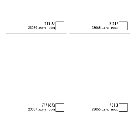
יובל
שחר
מספר מיוצג: 23068
מספר מיוצג: 23069
checkbox
checkbox
גוני
מאיה
מספר מיוצג: 23055
מספר מיוצג: 23057
checkbox
checkbox