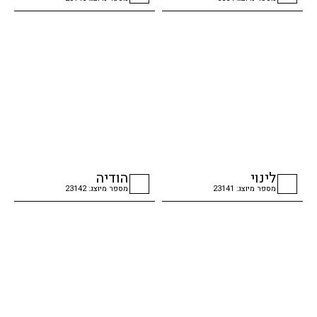
checkbox
checkbox
לינוי
הודיה
מספר מיוצג: 23141
מספר מיוצג: 23142
checkbox
checkbox