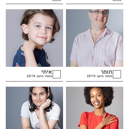
checkbox
checkbox
תומר
איתי
מספר מיוצג: 23173
מספר מיוצג: 23174
checkbox
checkbox