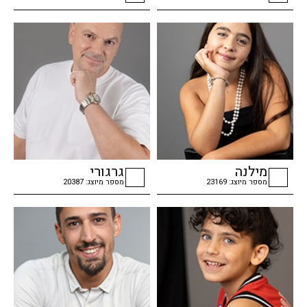
checkbox
checkbox
מילנה
גרגורי
מספר מיוצג: 23169
מספר מיוצג: 20387
checkbox
checkbox