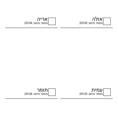
אולה
אריה
מספר מיוצג: 23143
מספר מיוצג: 23144
checkbox
checkbox
עמית
תומר
מספר מיוצג: 23125
מספר מיוצג: 23126
checkbox
checkbox