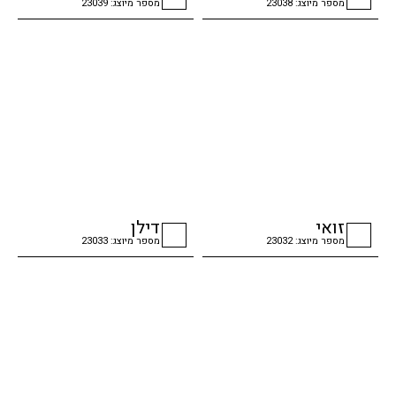
מספר מיוצג: 23038
מספר מיוצג: 23039
checkbox
checkbox
זואי
דילן
מספר מיוצג: 23032
מספר מיוצג: 23033
checkbox
checkbox