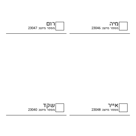
מיה
רום
מספר מיוצג: 23046
מספר מיוצג: 23047
checkbox
checkbox
אייר
שקד
מספר מיוצג: 23048
מספר מיוצג: 23040
checkbox
checkbox