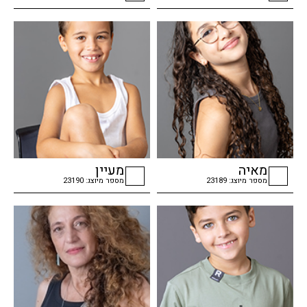
checkbox
checkbox
מאיה
מעיין
מספר מיוצג: 23189
מספר מיוצג: 23190
checkbox
checkbox