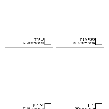
טטיאנה
שירה
מספר מיוצג: 23147
מספר מיוצג: 22128
checkbox
checkbox
עדן
איילון
מספר מיוצג: 6004
מספר מיוצג: 23140