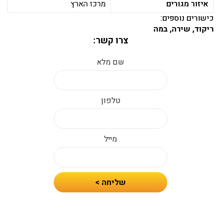
איזור מגורים
מרכז הארץ
כישורים נוספים:
ריקוד, שירה, במה
צרו קשר:
שם מלא
טלפון
מייל
חיזרו
שליחה >
אלי
עם
הצעת