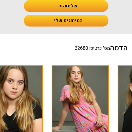
שליחה >
המיוצגים שלי
הדסה
מס' כרטיס: 22680