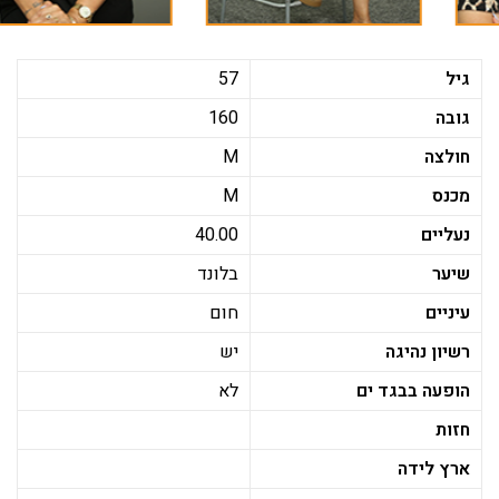
גיל
57
גובה
160
חולצה
M
מכנס
M
נעליים
40.00
שיער
בלונד
עיניים
חום
רשיון נהיגה
יש
הופעה בבגד ים
לא
חזות
ארץ לידה