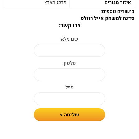
איזור מגורים
מרכז הארץ
כישורים נוספים:
סדנה למשחק אייל רוזלס
צרו קשר:
שם מלא
טלפון
מייל
חיזרו
שליחה >
אלי
עם
הצעת