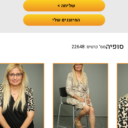
שליחה >
המיוצגים שלי
סופיה
מס' כרטיס: 22648