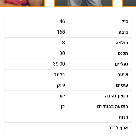
גיל
46
גובה
168
חולצה
S
מכנס
38
נעליים
39.00
שיער
בלונד
עיניים
ירוק
רשיון נהיגה
יש
הופעה בבגד ים
כן
חזות
ארץ לידה