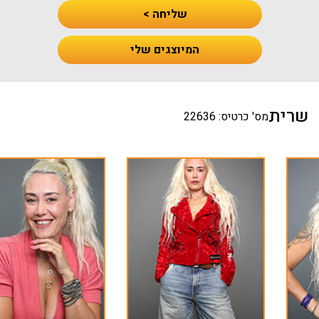
שליחה >
המיוצגים שלי
שרית
מס' כרטיס: 22636