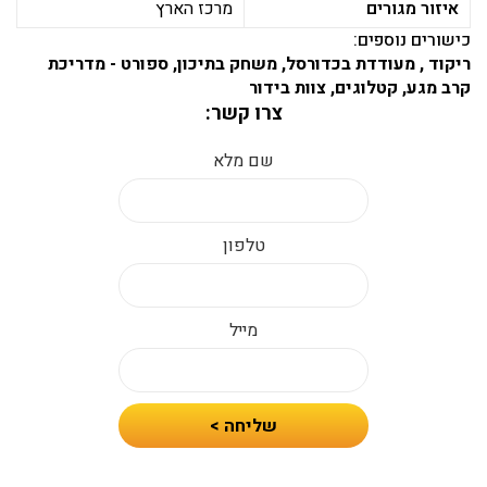
איזור מגורים
מרכז הארץ
כישורים נוספים:
ריקוד , מעודדת בכדורסל, משחק בתיכון, ספורט - מדריכת
קרב מגע, קטלוגים, צוות בידור
צרו קשר:
שם מלא
טלפון
מייל
חיזרו
שליחה >
אלי
עם