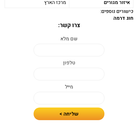
איזור מגורים
מרכז הארץ
כישורים נוספים:
חוג דרמה
צרו קשר:
שם מלא
טלפון
מייל
חיזרו
שליחה >
אלי
עם
הצעת