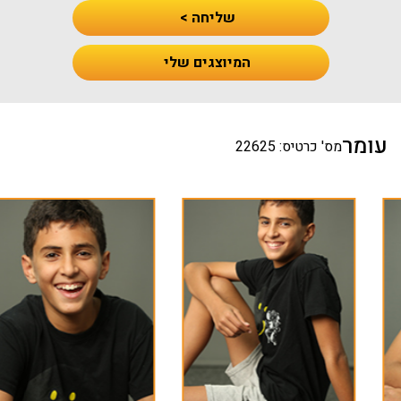
שליחה >
המיוצגים שלי
עומר
מס' כרטיס: 22625