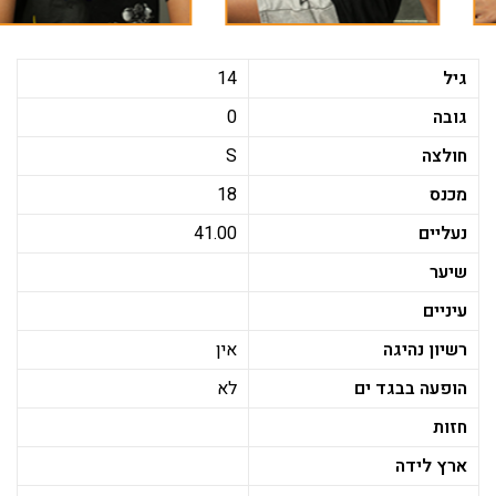
גיל
14
גובה
0
חולצה
S
מכנס
18
נעליים
41.00
שיער
עיניים
רשיון נהיגה
אין
הופעה בבגד ים
לא
חזות
ארץ לידה