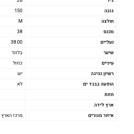
גיל
28
גובה
150
חולצה
M
מכנס
38
נעליים
38.00
שיער
בלונד
עיניים
כחול
רשיון נהיגה
יש
הופעה בבגד ים
לא
חזות
ארץ לידה
איזור מגורים
מרכז הארץ