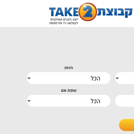
חזות
שפת אם