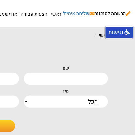
הרשמה לסוכנות
שליחת אימייל
ראשי
הצעות עבודה
אודישנים
נגישות
עמוד ראשי
שם
מין