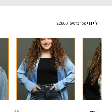
לינוי
מס' כרטיס: 22600