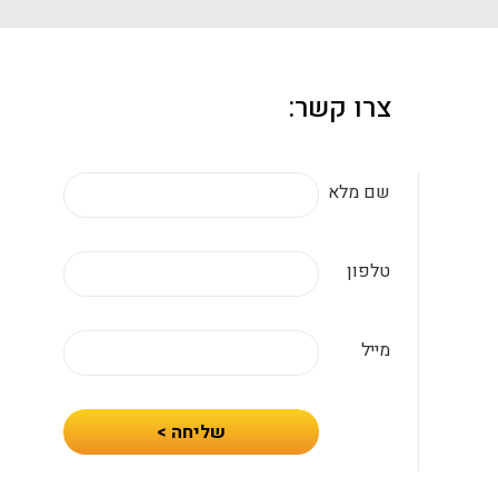
צרו קשר:
שם מלא
טלפון
מייל
חיזרו
שליחה >
אלי
עם