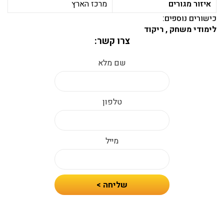
איזור מגורים
מרכז הארץ
כישורים נוספים:
לימודי משחק , ריקוד
צרו קשר:
שם מלא
טלפון
מייל
חיזרו
שליחה >
אלי
עם
הצעת