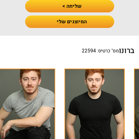
שליחה >
המיוצגים שלי
ברונו
מס' כרטיס: 22594