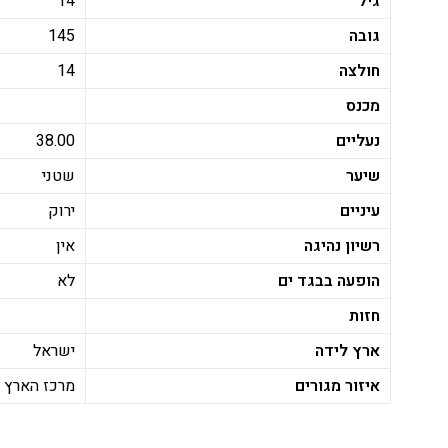
גיל
14
גובה
145
חולצה
14
מכנס
נעליים
38.00
שיער
שטני
עיניים
ירוק
רשיון נהיגה
אין
הופעה בבגד ים
לא
חזות
ארץ לידה
ישראל
איזור מגורים
מרכז הארץ