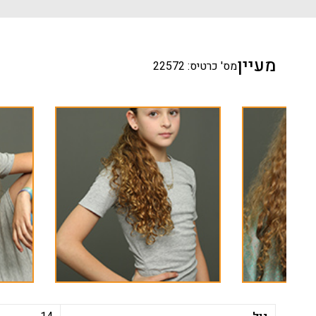
מעיין
מס' כרטיס: 22572