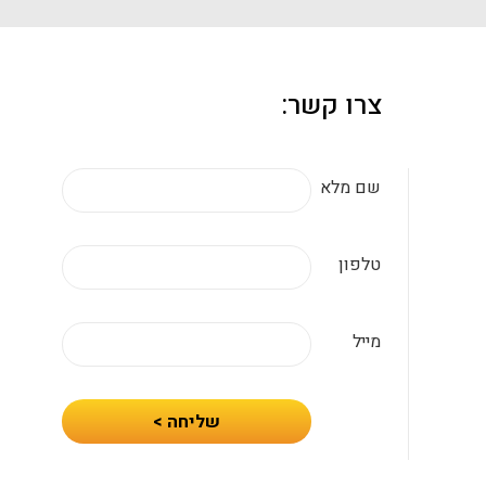
צרו קשר:
שם מלא
טלפון
מייל
חיזרו
שליחה >
אלי
עם