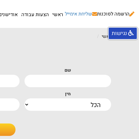
הרשמה לסוכנות
שליחת אימייל
ראשי
הצעות עבודה
אודישנים
נגישות
עמוד ראשי
שם
מין