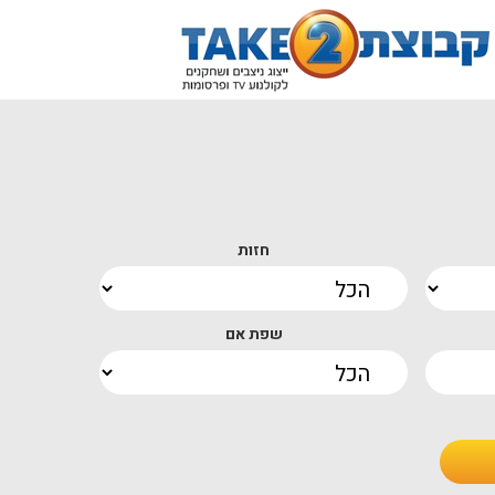
חזות
שפת אם