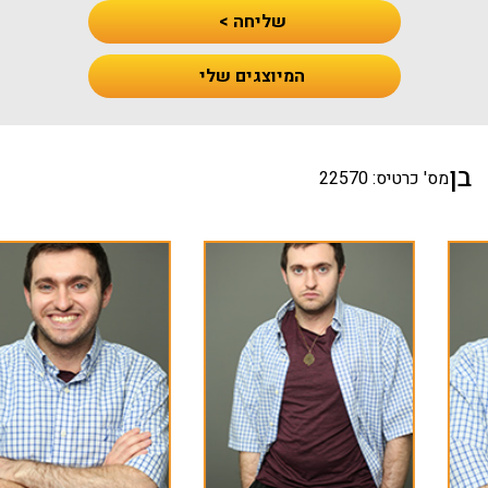
שליחה >
המיוצגים שלי
בן
מס' כרטיס: 22570