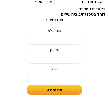
איזור מגורים
מרכז הארץ
כישורים נוספים:
לומד בניסן נתיב בירושלים
צרו קשר:
שם מלא
טלפון
מייל
חיזרו
שליחה >
אלי
עם
הצעת