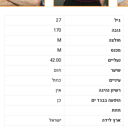
גיל
27
גובה
170
חולצה
M
מכנס
M
נעליים
42.00
שיער
חום
עיניים
כחול
רשיון נהיגה
אין
הופעה בבגד ים
כן
חזות
ארץ לידה
ישראל