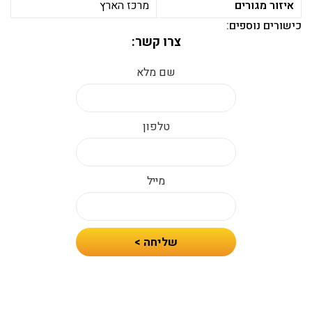
איזור מגורים
מרכז הארץ
כישורים נוספים:
צרו קשר:
שם מלא
טלפון
מייל
חיזרו
שליחה >
אלי
עם
הצעת
מחיר