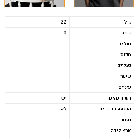
גיל
22
גובה
0
חולצה
מכנס
נעליים
שיער
עיניים
רשיון נהיגה
יש
הופעה בבגד ים
לא
חזות
ארץ לידה