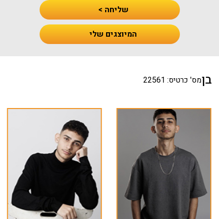
שליחה >
המיוצגים שלי
בן
מס' כרטיס: 22561