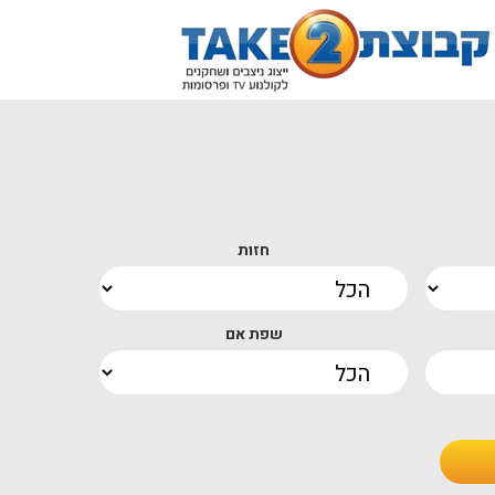
חזות
שפת אם