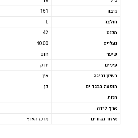
גיל
19
גובה
161
חולצה
L
מכנס
42
נעליים
40.00
שיער
חום
עיניים
ירוק
רשיון נהיגה
אין
הופעה בבגד ים
כן
חזות
ארץ לידה
איזור מגורים
מרכז הארץ