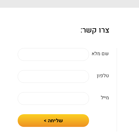
צרו קשר:
שם מלא
טלפון
מייל
חיזרו
שליחה >
אלי
עם