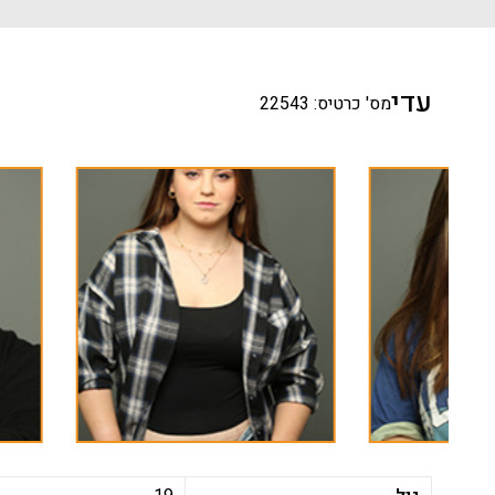
עדי
מס' כרטיס: 22543