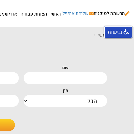
הרשמה לסוכנות
שליחת אימייל
ראשי
הצעות עבודה
אודישנים
נגישות
עמוד ראשי
שם
מין