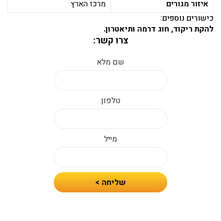
איזור מגורים
מרכז הארץ
כישורים נוספים:
להקת ריקוד, חוג דרמה ותיאטרון.
צרו קשר:
שם מלא
טלפון
מייל
חיזרו
שליחה >
אלי
עם
הצעת