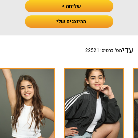
שליחה >
המיוצגים שלי
עדי
מס' כרטיס: 22521