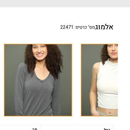
אלמוג
מס' כרטיס: 22471