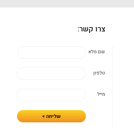
צרו קשר:
שם מלא
טלפון
מייל
חיזרו
שליחה >
אלי
עם