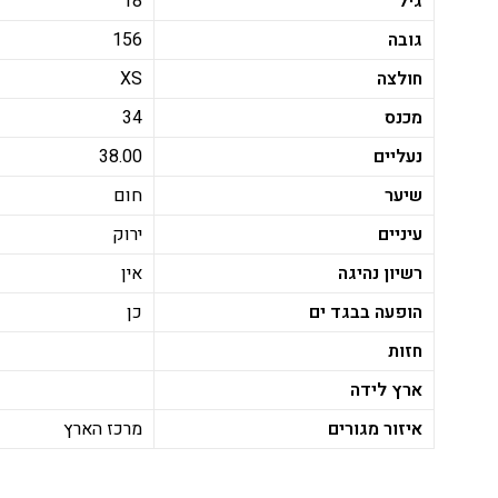
גיל
18
גובה
156
חולצה
XS
מכנס
34
נעליים
38.00
שיער
חום
עיניים
ירוק
רשיון נהיגה
אין
הופעה בבגד ים
כן
חזות
ארץ לידה
איזור מגורים
מרכז הארץ