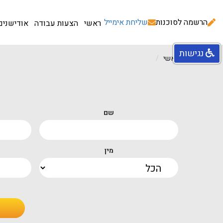
הרשמה לסוכנות
שליחת אימייל
ראשי
הצעות עבודה
אודישנים
נגישות
עמוד ראשי
שם
מין