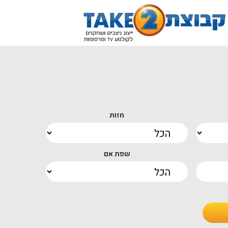
חזות
שפת אם