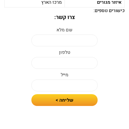
איזור מגורים
מרכז הארץ
כישורים נוספים:
צרו קשר:
שם מלא
טלפון
מייל
חיזרו
שליחה >
אלי
עם
הצעת
מחיר