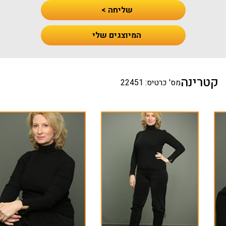
שליחה >
המיוצגים שלי
קטרינה
מס' כרטיס: 22451