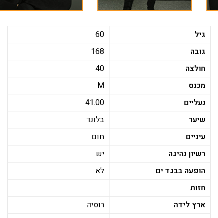
גיל
60
גובה
168
חולצה
40
מכנס
M
נעליים
41.00
שיער
בלונד
עיניים
חום
רשיון נהיגה
יש
הופעה בבגד ים
לא
חזות
ארץ לידה
רוסיה