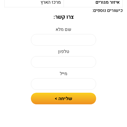
איזור מגורים
מרכז הארץ
כישורים נוספים:
צרו קשר:
שם מלא
טלפון
מייל
חיזרו
שליחה >
אלי
עם
הצעת
מחיר