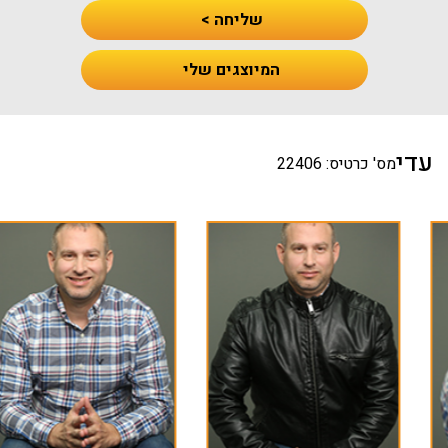
שליחה >
המיוצגים שלי
עדי
מס' כרטיס: 22406