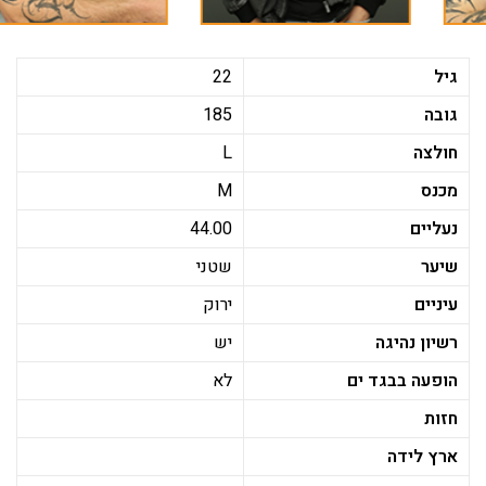
גיל
22
גובה
185
חולצה
L
מכנס
M
נעליים
44.00
שיער
שטני
עיניים
ירוק
רשיון נהיגה
יש
הופעה בבגד ים
לא
חזות
ארץ לידה