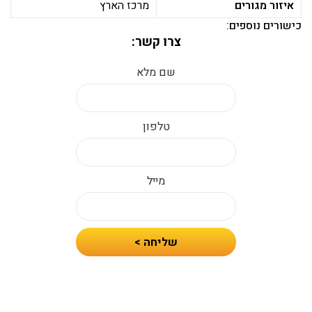
איזור מגורים
מרכז הארץ
כישורים נוספים:
צרו קשר:
שם מלא
טלפון
מייל
חיזרו
שליחה >
אלי
עם
הצעת
מחיר