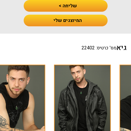
שליחה >
המיוצגים שלי
גיא
מס' כרטיס: 22402