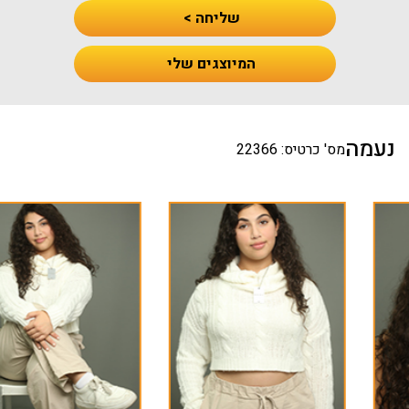
שליחה >
המיוצגים שלי
נעמה
מס' כרטיס: 22366