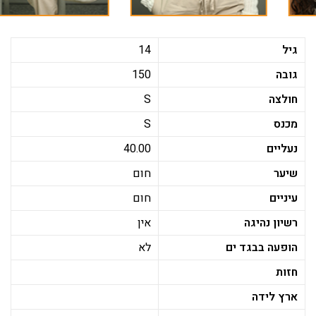
גיל
14
גובה
150
חולצה
S
מכנס
S
נעליים
40.00
שיער
חום
עיניים
חום
רשיון נהיגה
אין
הופעה בבגד ים
לא
חזות
ארץ לידה