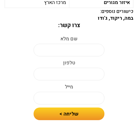
איזור מגורים
מרכז הארץ
כישורים נוספים:
במה, ריקוד, ג'ודו
צרו קשר:
שם מלא
טלפון
מייל
חיזרו
שליחה >
אלי
עם
הצעת