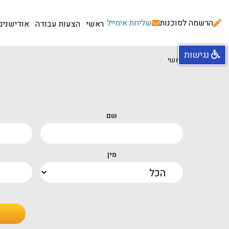
הרשמה לסוכנות
שליחת אימייל
ראשי
הצעות עבודה
אודישנים
נגישות
עמוד ראשי
שם
מין