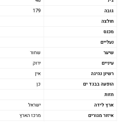
גיל
48
גובה
179
חולצה
מכנס
נעליים
שיער
שחור
עיניים
ירוק
רשיון נהיגה
אין
הופעה בבגד ים
כן
חזות
ארץ לידה
ישראל
איזור מגורים
מרכז הארץ