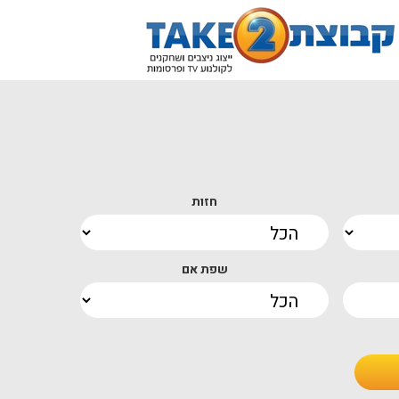
חזות
שפת אם