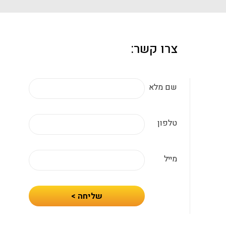
צרו קשר:
שם מלא
טלפון
מייל
חיזרו
שליחה >
אלי
עם