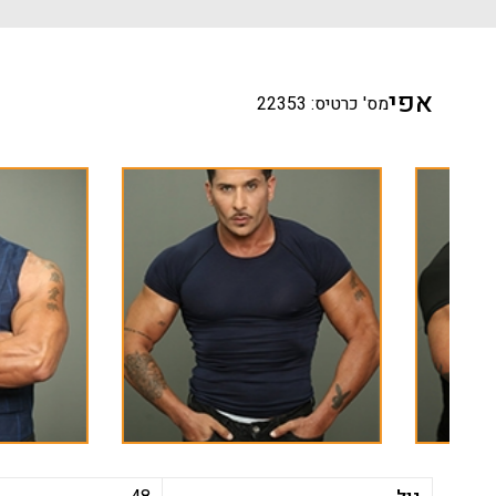
אפי
מס' כרטיס: 22353