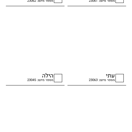
מספר מיוצג: 23061
מספר מיוצג: 23062
checkbox
checkbox
עתי
הילה
מספר מיוצג: 23063
מספר מיוצג: 23045
checkbox
checkbox