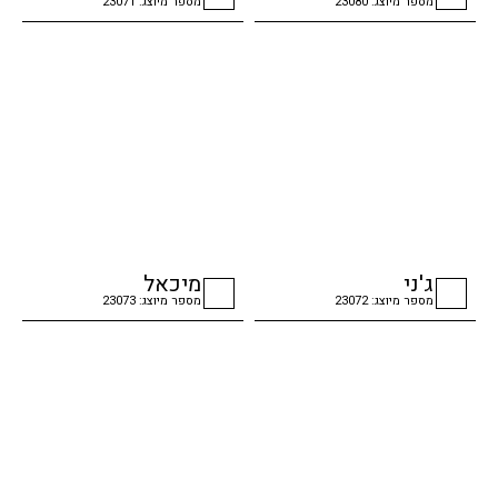
מספר מיוצג: 23080
מספר מיוצג: 23071
checkbox
checkbox
ג'ני
מיכאל
מספר מיוצג: 23072
מספר מיוצג: 23073
checkbox
checkbox