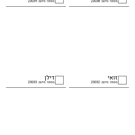
מספר מיוצג: 23038
מספר מיוצג: 23039
checkbox
checkbox
זואי
דילן
מספר מיוצג: 23032
מספר מיוצג: 23033
checkbox
checkbox