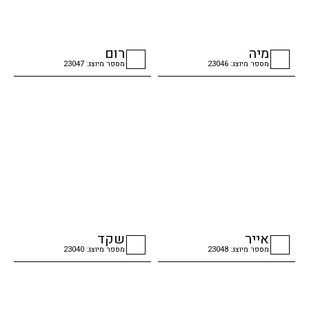
מיה
רום
מספר מיוצג: 23046
מספר מיוצג: 23047
checkbox
checkbox
אייר
שקד
מספר מיוצג: 23048
מספר מיוצג: 23040
checkbox
checkbox