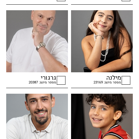
checkbox
checkbox
מילנה
גרגורי
מספר מיוצג: 23169
מספר מיוצג: 20387
checkbox
checkbox