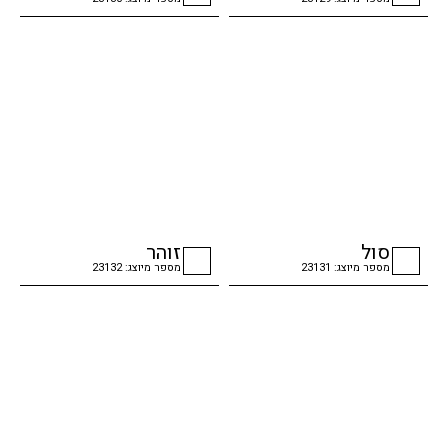
checkbox
checkbox
סול
זוהר
מספר מיוצג: 23131
מספר מיוצג: 23132
checkbox
checkbox