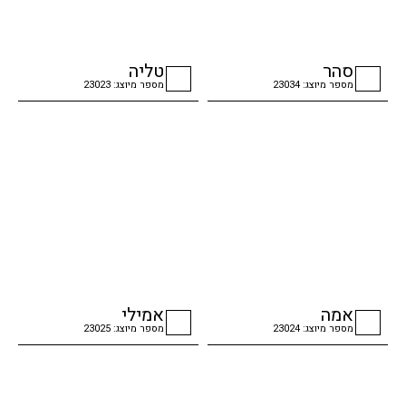
סהר
טליה
מספר מיוצג: 23034
מספר מיוצג: 23023
checkbox
checkbox
אמה
אמילי
מספר מיוצג: 23024
מספר מיוצג: 23025
checkbox
checkbox