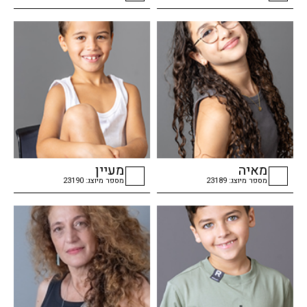
checkbox
checkbox
מאיה
מעיין
מספר מיוצג: 23189
מספר מיוצג: 23190
checkbox
checkbox