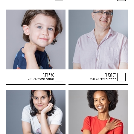
checkbox
checkbox
תומר
איתי
מספר מיוצג: 23173
מספר מיוצג: 23174
checkbox
checkbox