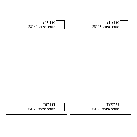
אולה
אריה
מספר מיוצג: 23143
מספר מיוצג: 23144
checkbox
checkbox
עמית
תומר
מספר מיוצג: 23125
מספר מיוצג: 23126
checkbox
checkbox