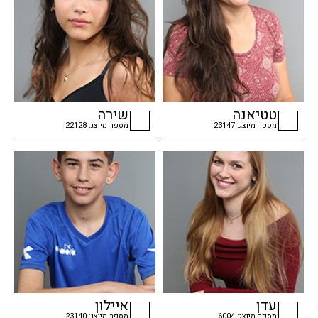
טטיאנה
שירה
מספר מיוצג: 23147
מספר מיוצג: 22128
checkbox
checkbox
עדן
איילון
מספר מיוצג: 6004
מספר מיוצג: 23140