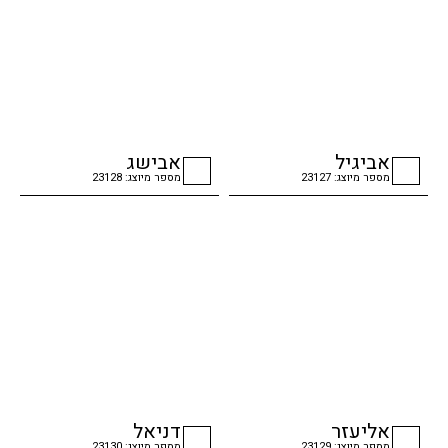
אביגיל
אבישג
מספר מיוצג: 23127
מספר מיוצג: 23128
checkbox
checkbox
אליעזר
דניאל
מספר מיוצג: 23129
מספר מיוצג: 23130