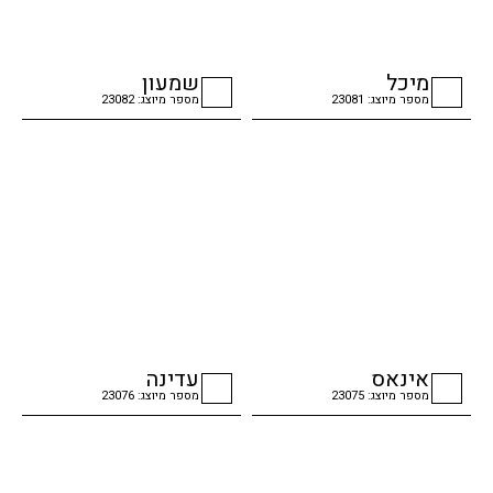
מיכל
שמעון
מספר מיוצג: 23081
מספר מיוצג: 23082
checkbox
checkbox
אינאס
עדינה
מספר מיוצג: 23075
מספר מיוצג: 23076
checkbox
checkbox