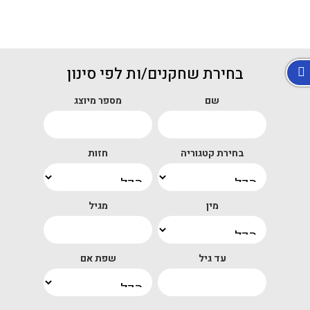
בחירת שחקנים/ות לפי סינון
שם
מספר מיוצג
בחירת קטגוריה
חזות
מין
מגיל
עד גיל
שפת אם