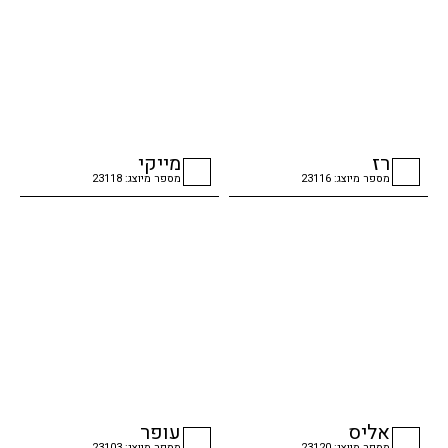
רז
מייקי
מספר מיוצג: 23116
מספר מיוצג: 23118
checkbox
checkbox
אליס
עופר
מספר מיוצג: 23120
מספר מיוצג: 23103