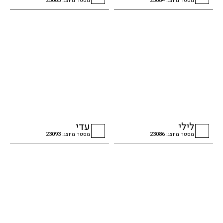
מספר מיוצג: 23084
מספר מיוצג: 23085
checkbox
checkbox
לילי
עדי
מספר מיוצג: 23086
מספר מיוצג: 23093
checkbox
checkbox