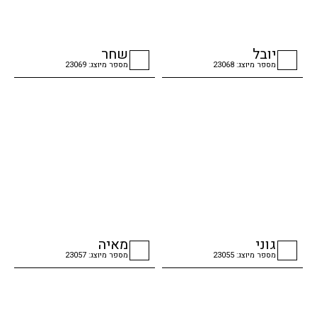
יובל
שחר
מספר מיוצג: 23068
מספר מיוצג: 23069
checkbox
checkbox
גוני
מאיה
מספר מיוצג: 23055
מספר מיוצג: 23057
checkbox
checkbox