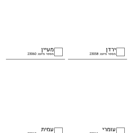
ירדן
מעיין
מספר מיוצג: 23058
מספר מיוצג: 23060
checkbox
checkbox
עומרי
עמית