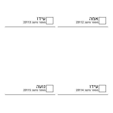
אמה
עידו
מספר מיוצג: 23112
מספר מיוצג: 23113
checkbox
checkbox
עידו
נועה
מספר מיוצג: 23114
מספר מיוצג: 23115
checkbox
checkbox