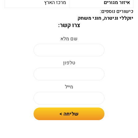
איזור מגורים
מרכז הארץ
כישורים נוספים:
יוקללי וגיטרה, חוגי משחק
צרו קשר:
שם מלא
טלפון
מייל
חיזרו
שליחה >
אלי
עם
הצעת