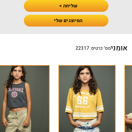
שליחה >
המיוצגים שלי
אומני
מס' כרטיס: 22317