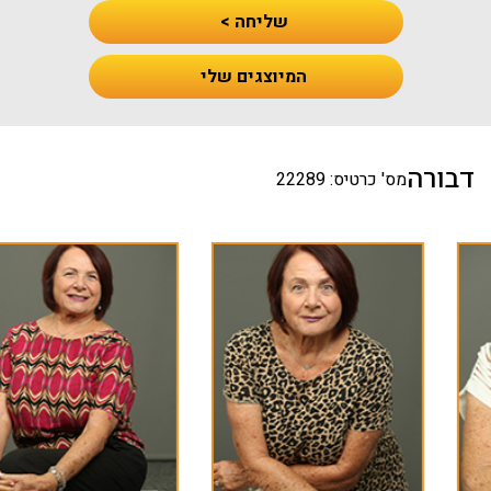
שליחה >
המיוצגים שלי
דבורה
מס' כרטיס: 22289