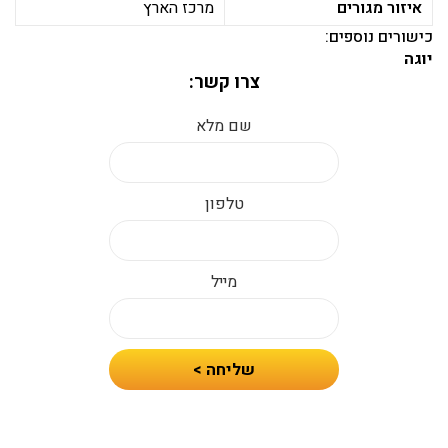
איזור מגורים
מרכז הארץ
כישורים נוספים:
יוגה
צרו קשר:
שם מלא
טלפון
מייל
חיזרו
שליחה >
אלי
עם
הצעת