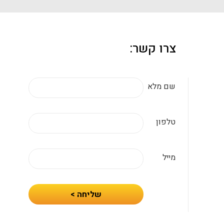
צרו קשר:
שם מלא
טלפון
מייל
חיזרו
שליחה >
אלי
עם