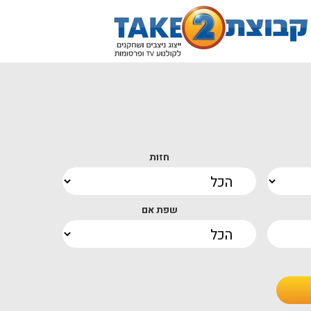
חזות
שפת אם