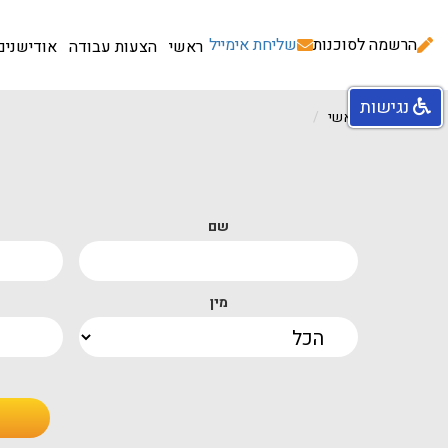
הרשמה לסוכנות
שליחת אימייל
ראשי
הצעות עבודה
אודישנים
נגישות
עמוד ראשי
שם
מין