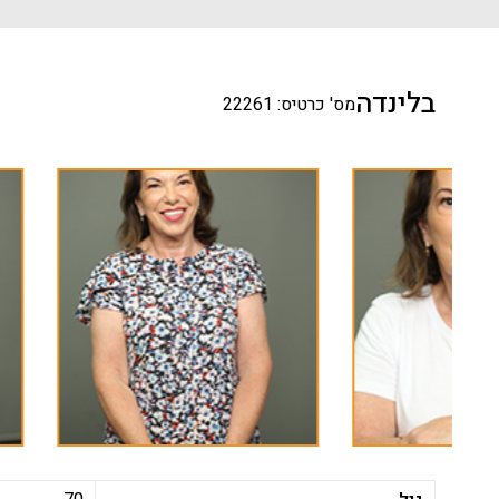
בלינדה
מס' כרטיס: 22261