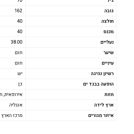
גיל
70
גובה
162
חולצה
40
מכנס
40
נעליים
38.00
שיער
חום
עיניים
חום
רשיון נהיגה
יש
הופעה בבגד ים
כן
חזות
אירופאית, ח
ארץ לידה
אנגליה
איזור מגורים
מרכז הארץ