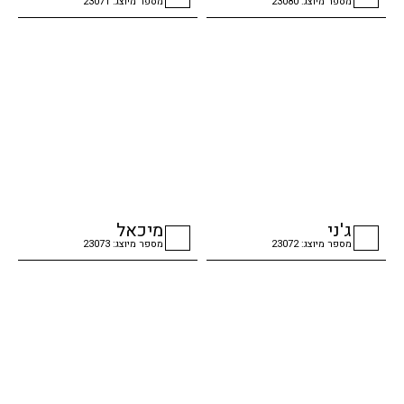
מספר מיוצג: 23080
מספר מיוצג: 23071
checkbox
checkbox
ג'ני
מיכאל
מספר מיוצג: 23072
מספר מיוצג: 23073
checkbox
checkbox