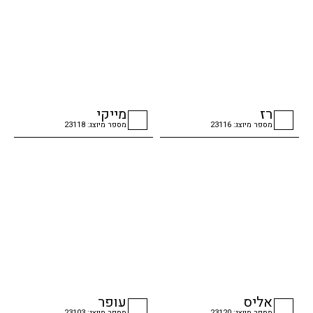
רז
מייקי
מספר מיוצג: 23116
מספר מיוצג: 23118
checkbox
checkbox
אליס
עופר
מספר מיוצג: 23120
מספר מיוצג: 23103