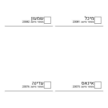
מיכל
שמעון
מספר מיוצג: 23081
מספר מיוצג: 23082
checkbox
checkbox
אינאס
עדינה
מספר מיוצג: 23075
מספר מיוצג: 23076
checkbox
checkbox