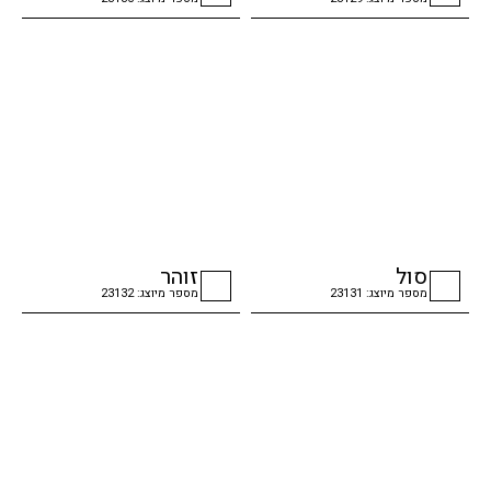
checkbox
checkbox
סול
זוהר
מספר מיוצג: 23131
מספר מיוצג: 23132
checkbox
checkbox