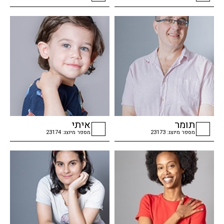
checkbox
checkbox
תומר
איתי
מספר מיוצג: 23173
מספר מיוצג: 23174
checkbox
checkbox