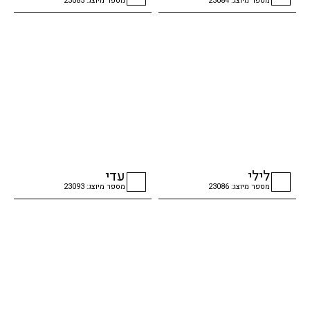
מספר מיוצג: 23084
מספר מיוצג: 23085
checkbox
checkbox
לילי
עדי
מספר מיוצג: 23086
מספר מיוצג: 23093
checkbox
checkbox