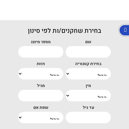
בחירת שחקנים/ות לפי סינון
שם
מספר מיוצג
בחירת קטגוריה
חזות
מין
מגיל
עד גיל
שפת אם