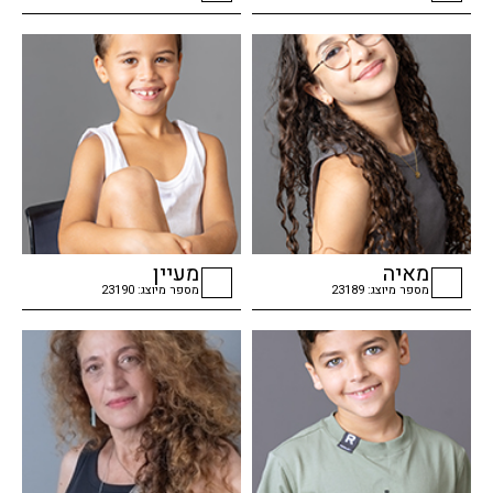
checkbox
checkbox
מאיה
מעיין
מספר מיוצג: 23189
מספר מיוצג: 23190
checkbox
checkbox