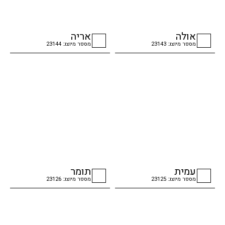
אולה
אריה
מספר מיוצג: 23143
מספר מיוצג: 23144
checkbox
checkbox
עמית
תומר
מספר מיוצג: 23125
מספר מיוצג: 23126
checkbox
checkbox