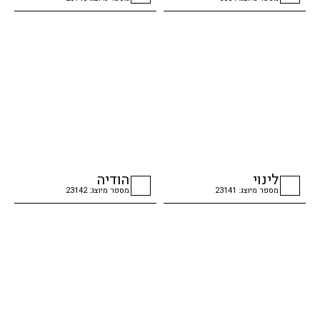
checkbox
checkbox
לינוי
הודיה
מספר מיוצג: 23141
מספר מיוצג: 23142
checkbox
checkbox