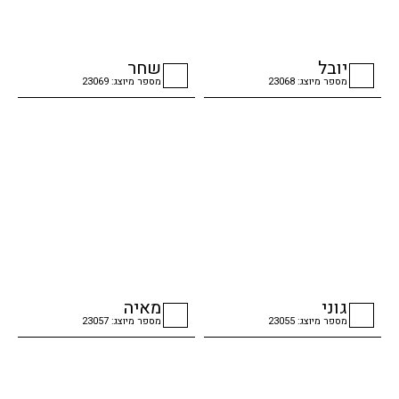
יובל
שחר
מספר מיוצג: 23068
מספר מיוצג: 23069
checkbox
checkbox
גוני
מאיה
מספר מיוצג: 23055
מספר מיוצג: 23057
checkbox
checkbox