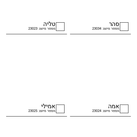
סהר
טליה
מספר מיוצג: 23034
מספר מיוצג: 23023
checkbox
checkbox
אמה
אמילי
מספר מיוצג: 23024
מספר מיוצג: 23025
checkbox
checkbox