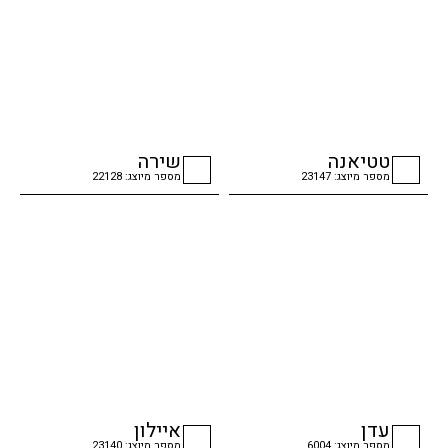
טטיאנה
שירה
מספר מיוצג: 23147
מספר מיוצג: 22128
checkbox
checkbox
עדן
איילון
מספר מיוצג: 6004
מספר מיוצג: 23140