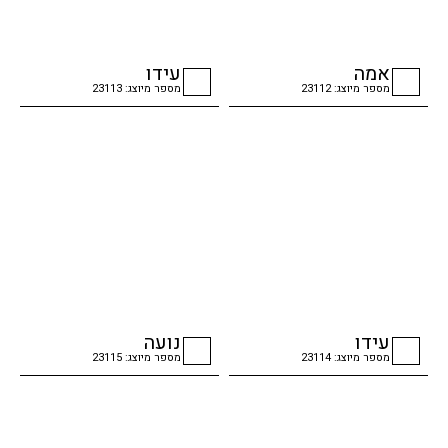
אמה
עידו
מספר מיוצג: 23112
מספר מיוצג: 23113
checkbox
checkbox
עידו
נועה
מספר מיוצג: 23114
מספר מיוצג: 23115
checkbox
checkbox