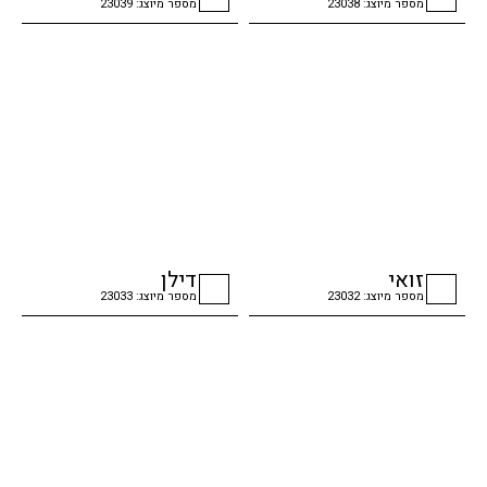
מספר מיוצג: 23038
מספר מיוצג: 23039
checkbox
checkbox
זואי
דילן
מספר מיוצג: 23032
מספר מיוצג: 23033
checkbox
checkbox