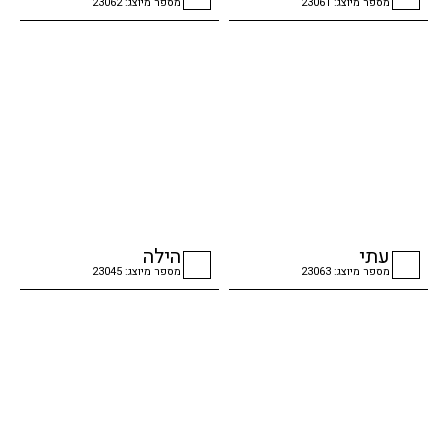
מספר מיוצג: 23061
מספר מיוצג: 23062
checkbox
checkbox
עתי
הילה
מספר מיוצג: 23063
מספר מיוצג: 23045
checkbox
checkbox