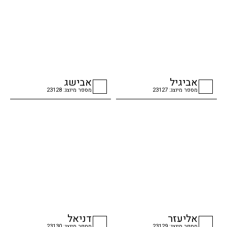
אביגיל
אבישג
מספר מיוצג: 23127
מספר מיוצג: 23128
checkbox
checkbox
אליעזר
דניאל
מספר מיוצג: 23129
מספר מיוצג: 23130