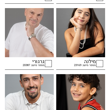
checkbox
checkbox
מילנה
גרגורי
מספר מיוצג: 23169
מספר מיוצג: 20387
checkbox
checkbox