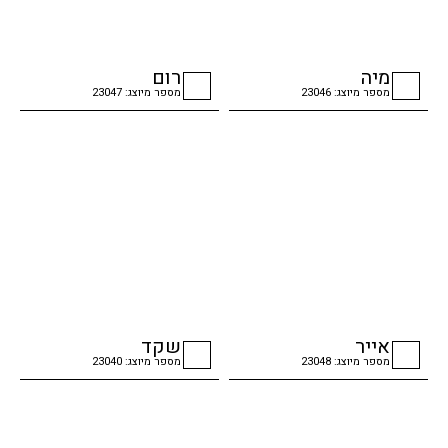
מיה
רום
מספר מיוצג: 23046
מספר מיוצג: 23047
checkbox
checkbox
אייר
שקד
מספר מיוצג: 23048
מספר מיוצג: 23040
checkbox
checkbox