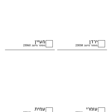
ירדן
מעיין
מספר מיוצג: 23058
מספר מיוצג: 23060
checkbox
checkbox
עומרי
עמית