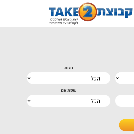
חזות
שפת אם