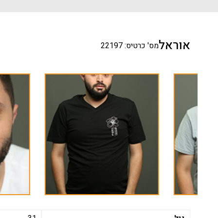
אוראל
מס' כרטיס: 22197