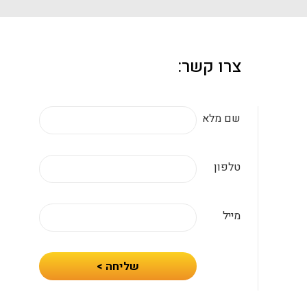
צרו קשר:
שם מלא
טלפון
מייל
חיזרו
שליחה >
אלי
עם