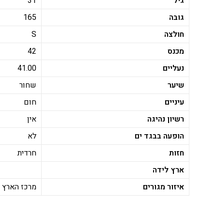
גיל
31
גובה
165
חולצה
S
מכנס
42
נעליים
41.00
שיער
שחור
עיניים
חום
רשיון נהיגה
אין
הופעה בבגד ים
לא
חזות
חרדית
ארץ לידה
איזור מגורים
מרכז הארץ