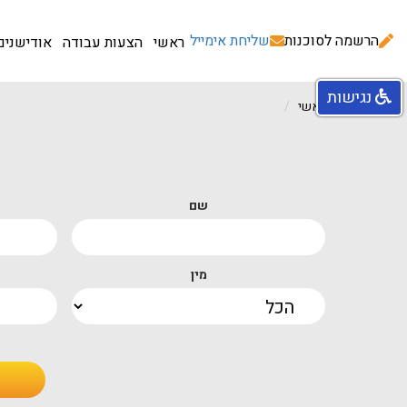
הרשמה לסוכנות
שליחת אימייל
ראשי
הצעות עבודה
אודישנים
נגישות
עמוד ראשי
שם
מין